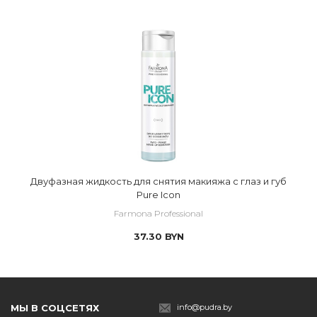
Двуфазная жидкость для снятия макияжа с глаз и губ
Pure Icon
Farmona Professional
37.30
BYN
МЫ В СОЦСЕТЯХ
info@pudra.by