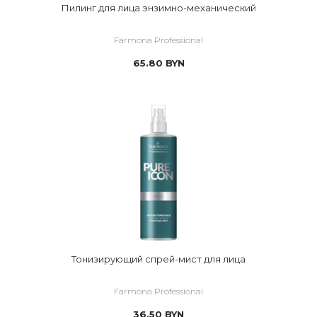
Пилинг для лица энзимно-механический
Farmona Professional
65.80
BYN
Тонизирующий спрей-мист для лица
Farmona Professional
36.50
BYN