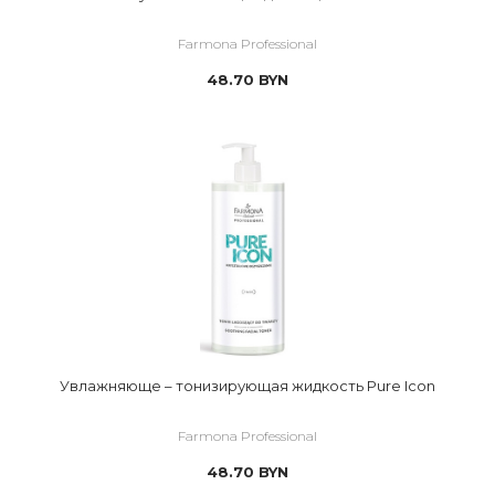
Farmona Professional
48.70
BYN
Увлажняюще – тонизирующая жидкость Pure Icon
Farmona Professional
48.70
BYN