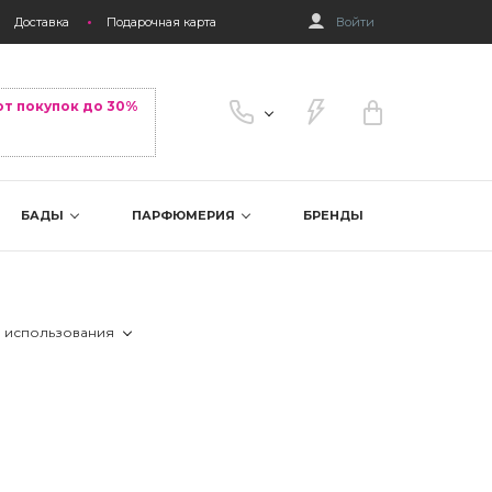
Доставка
Подарочная карта
Войти
от покупок до 30%
БАДЫ
ПАРФЮМЕРИЯ
БРЕНДЫ
 использования
 24 часа
 день
 ночь