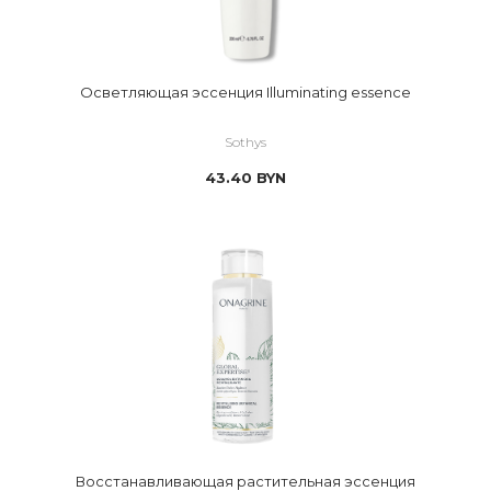
Осветляющая эссенция Illuminating essence
Sothys
43.40
BYN
Восстанавливающая растительная эссенция