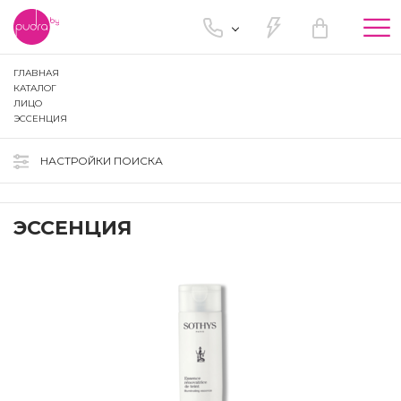
Tog
nav
ГЛАВНАЯ
КАТАЛОГ
ЛИЦО
ЭССЕНЦИЯ
НАСТРОЙКИ ПОИСКА
ЭССЕНЦИЯ