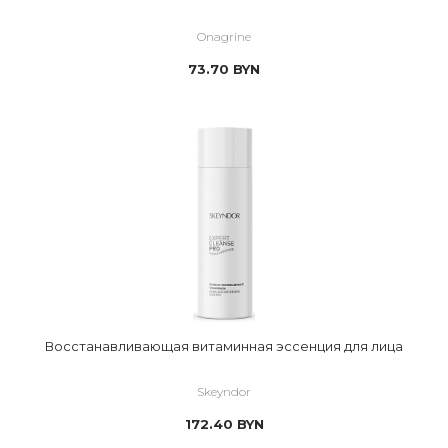
Onagrine
73.70
BYN
Восстанавливающая витаминная эссенция для лица
Skeyndor
172.40
BYN