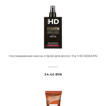
Несмываемая маска-спрей для волос 9 в 1 HD KERATIN
Farcom
34.40
BYN