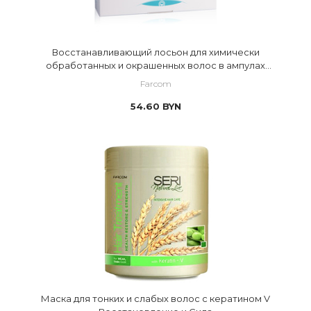
Восстанавливающий лосьон для химически
обработанных и окрашенных волос в ампулах
Bioproten
Farcom
54.60
BYN
Маска для тонких и слабых волос с кератином V