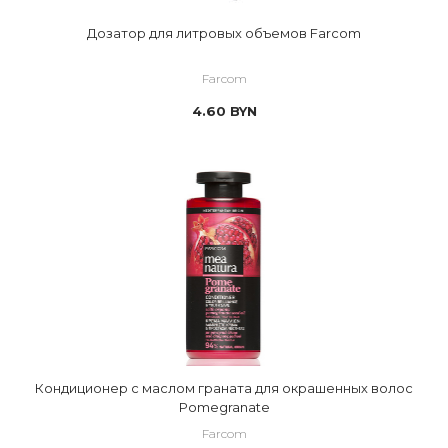
Дозатор для литровых объемов Farcom
Farcom
4.60
BYN
Кондиционер с маслом граната для окрашенных волос
Pomegranate
Farcom