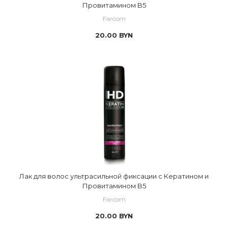
Провитамином B5
Farcom
20.00
BYN
Лак для волос ультрасильной фиксации с Кератином и
Провитамином B5
Farcom
20.00
BYN