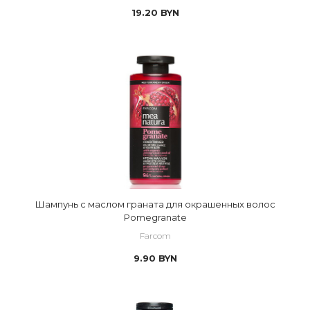
19.20
BYN
Шампунь с маслом граната для окрашенных волос
Pomegranate
Farcom
9.90
BYN