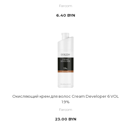
Farcom
6.40
BYN
Окисляющий крем для волос Cream Developer 6 VOL
1.9%
Farcom
23.00
BYN