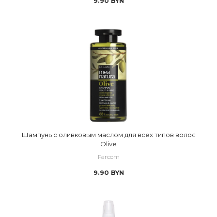
9.90
BYN
Шампунь с оливковым маслом для всех типов волос
Olive
Farcom
9.90
BYN