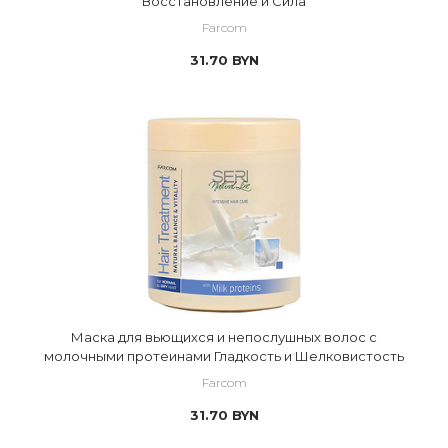
Восстановление и Сила
Farcom
31.70
BYN
Маска для вьющихся и непослушных волос с
молочными протеинами Гладкость и Шелковистость
Farcom
31.70
BYN