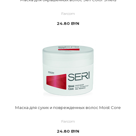
Farcom
24.80
BYN
Маска для сухих и поврежденных волос Moist Core
Farcom
24.80
BYN