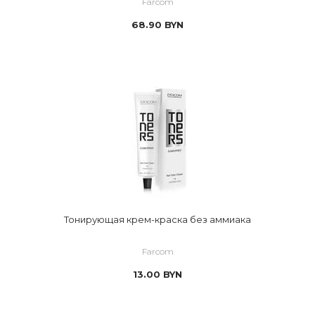
Farcom
68.90
BYN
Тонирующая крем-краска без аммиака
Farcom
13.00
BYN