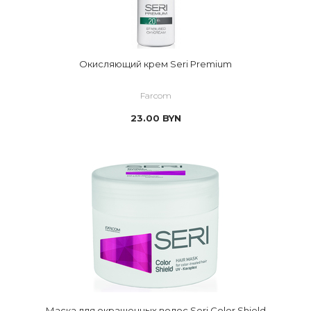
Окисляющий крем Seri Premium
Farcom
23.00
BYN
Маска для окрашенных волос Seri Color Shield