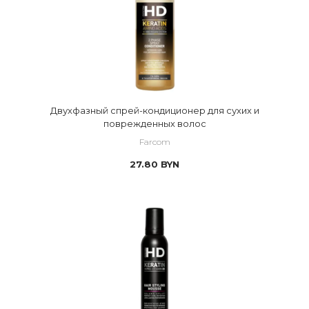
Двухфазный спрей-кондиционер для сухих и
поврежденных волос
Farcom
27.80
BYN