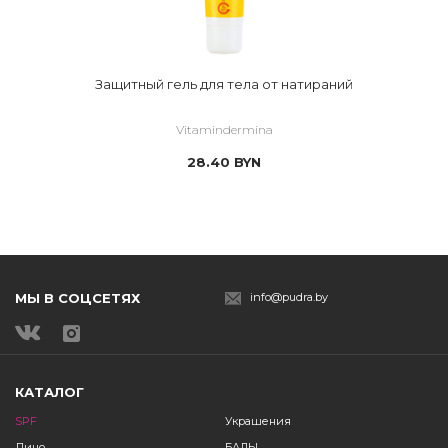
Защитный гель для тела от натираний
Vitamindermina
28.40
BYN
МЫ В СОЦСЕТЯХ
info@pudra.by
КАТАЛОГ
SPF
Украшения
Лицо
БАДЫ