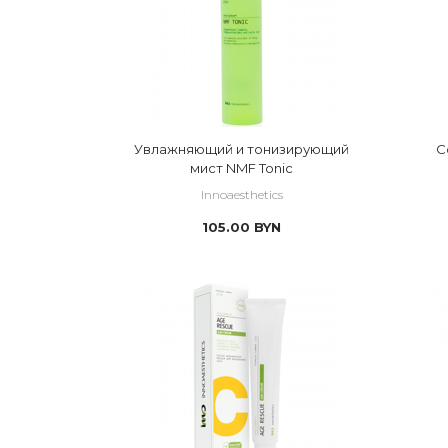
Увлажняющий и тонизирующий
С
мист NMF Tonic
Innoaesthetics
105.00
BYN