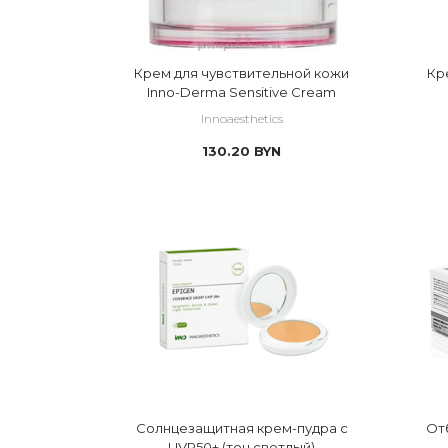
Крем для чувствительной кожи
Кр
Inno-Derma Sensitive Cream
Innoaesthetics
130.20
BYN
Солнцезащитная крем-пудра с
От
UVP50+ (тон светлый)