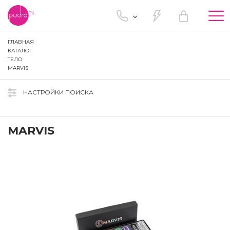
Tog
nav
ГЛАВНАЯ
КАТАЛОГ
ТЕЛО
MARVIS
НАСТРОЙКИ ПОИСКА
MARVIS