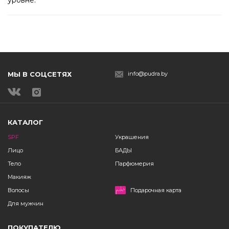
уровне.
МЫ В СОЦСЕТЯХ
info@pudra.by
КАТАЛОГ
SPF
Украшения
Лицо
БАДЫ
Тело
Парфюмерия
Макияж
Волосы
Подарочная карта
Для мужчин
ПОКУПАТЕЛЮ