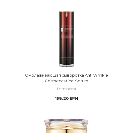
Омолаживающая сыворотка Anti Wrinkle
Cosmeceutical Serum
Dermaheal
158.20
BYN