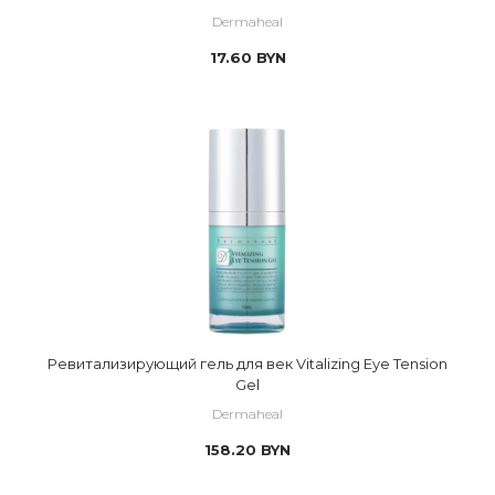
Dermaheal
17.60
BYN
Ревитализирующий гель для век Vitalizing Eye Tension
Gel
Dermaheal
158.20
BYN