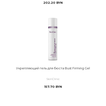
202.20
BYN
Укрепляющий гель для бюста Bust Firming Gel
SkinClinic
157.70
BYN