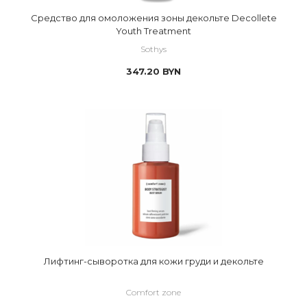
Средство для омоложения зоны декольте Decollete
Youth Treatment
Sothys
347.20
BYN
Лифтинг-сыворотка для кожи груди и декольте
Comfort zone