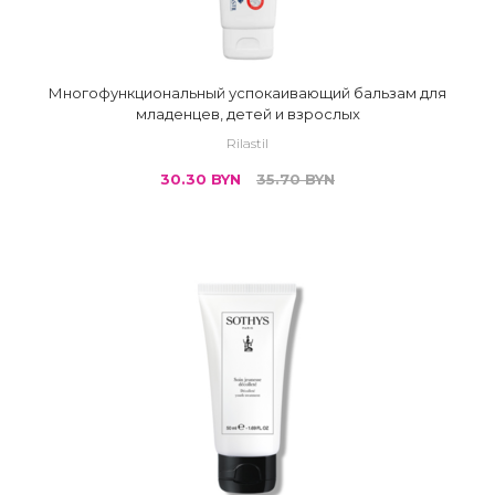
Многофункциональный успокаивающий бальзам для
младенцев, детей и взрослых
Rilastil
30.30
BYN
35.70
BYN