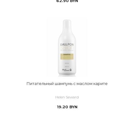
62.90
BYN
Питательный шампунь с маслом карите
Helen Seward
19.20
BYN