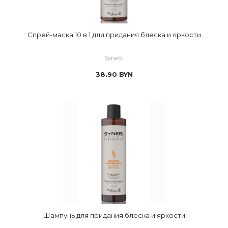
Спрей-маска 10 в 1 для придания блеска и яркости
Synebi
38.90
BYN
Шампунь для придания блеска и яркости