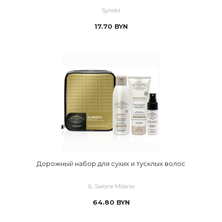
Synebi
17.70
BYN
Дорожный набор для сухих и тусклых волос
IL Salone Milano
64.80
BYN