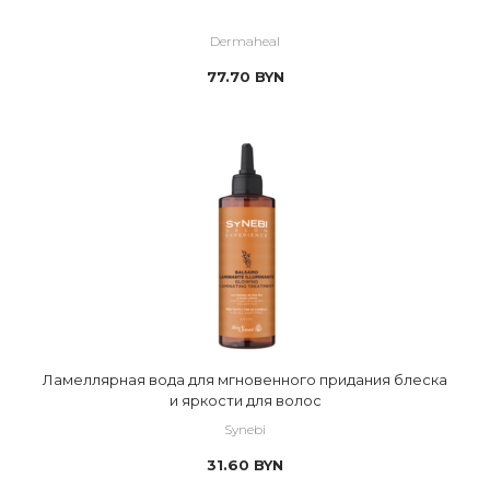
Dermaheal
77.70
BYN
Ламеллярная вода для мгновенного придания блеска
и яркости для волос
Synebi
31.60
BYN