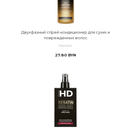
Двухфазный спрей-кондиционер для сухих и
поврежденных волос
Farcom
27.80
BYN