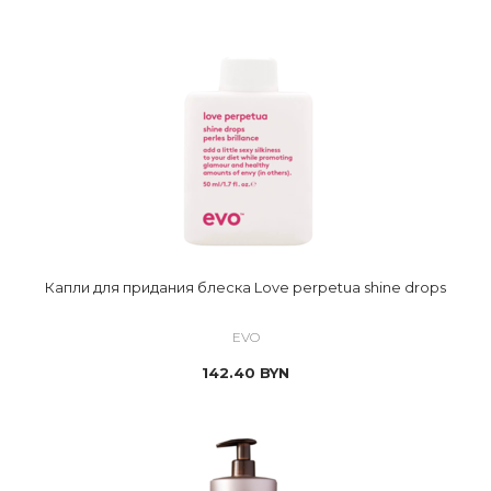
Капли для придания блеска Love perpetua shine drops
EVO
142.40
BYN