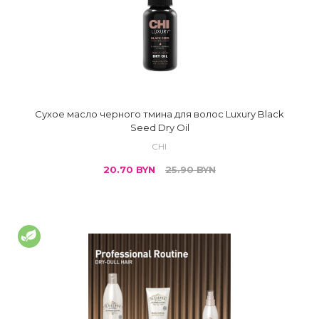
Сухое масло черного тмина для волос Luxury Black
Seed Dry Oil
CHI
20.70
BYN
25.90
BYN