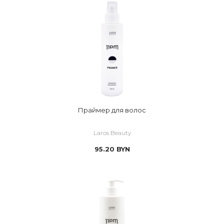
Праймер для волос
Laros Beauty
95.20
BYN