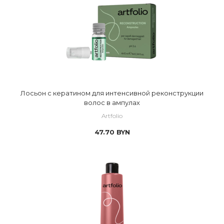
Лосьон с кератином для интенсивной реконструкции
волос в ампулах
Artfolio
47.70
BYN