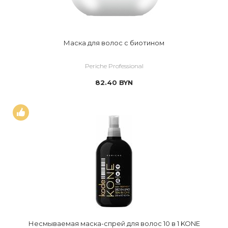
Маска для волос с биотином
Periche Professional
82.40
BYN
Несмываемая маска-спрей для волос 10 в 1 KONE