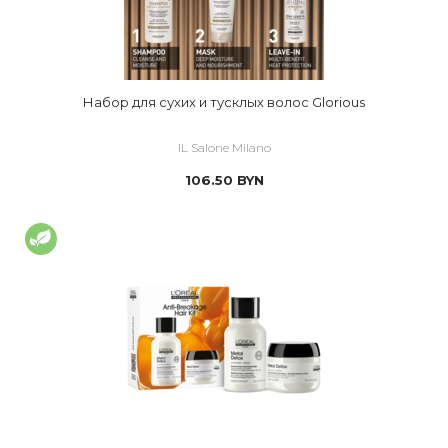
Набор для сухих и тусклых волос Glorious
IL Salone Milano
106.50
BYN