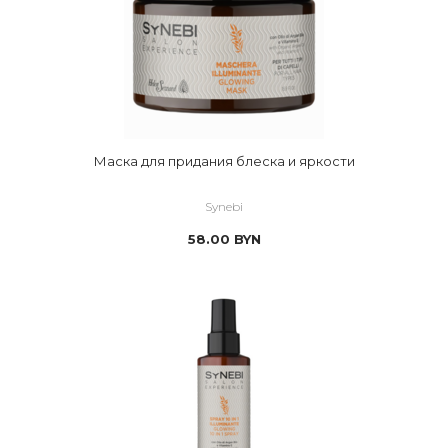
Маска для придания блеска и яркости
Synebi
58.00
BYN