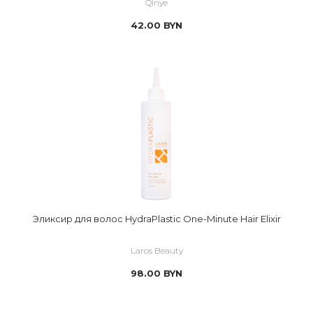
Qinye
42.00
BYN
Эликсир для волос HydraPlastic One-Minute Hair Elixir
Laros Beauty
98.00
BYN