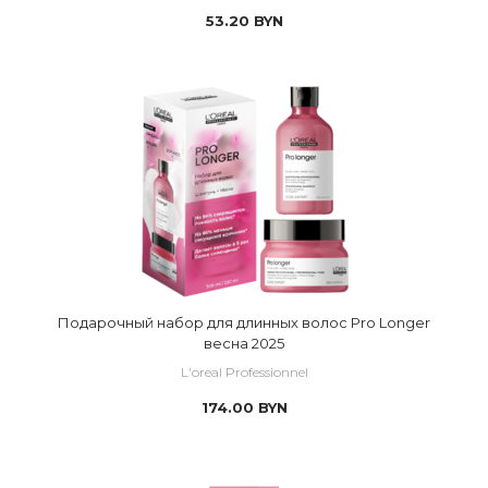
53.20
BYN
Подарочный набор для длинных волос Pro Longer
весна 2025
L'oreal Professionnel
174.00
BYN