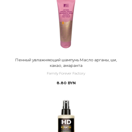
Пенный увлажняющий шампунь Масло арганы, ши,
какао, амаранта
Family Forever Factory
8.80
BYN