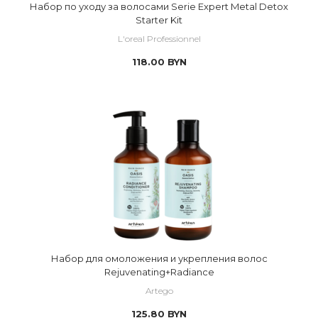
Набор по уходу за волосами Serie Expert Metal Detox
Starter Kit
L'oreal Professionnel
118.00
BYN
Набор для омоложения и укрепления волос
Rejuvenating+Radiance
Artego
125.80
BYN