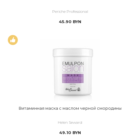
Periche Professional
45.90
BYN
Витаминная маска с маслом черной смородины
Helen Seward
49.10
BYN