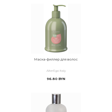
Маска-филлер для волос
AlterEgo Italy
96.80
BYN