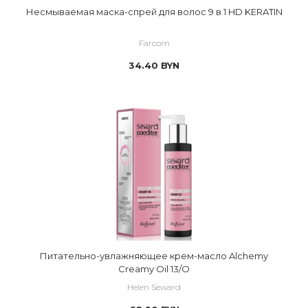
Несмываемая маска-спрей для волос 9 в 1 HD KERATIN
Farcom
34.40
BYN
Питательно-увлажняющее крем-масло Alchemy
Creamy Oil 13/O
Helen Seward