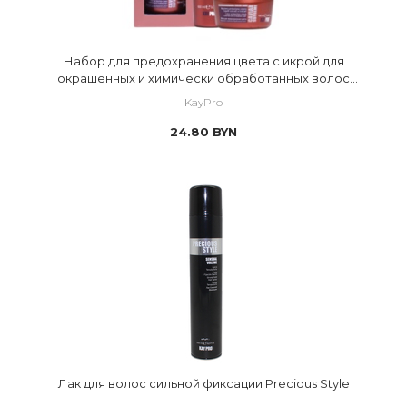
Набор для предохранения цвета с икрой для
окрашенных и химически обработанных волос
CPECIAL CARE CAVIAR SUPREME
KayPro
24.80
BYN
Лак для волос сильной фиксации Precious Style