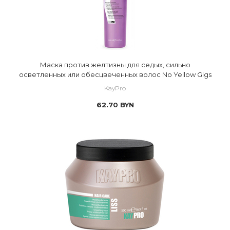
Маска против желтизны для седых, сильно
осветленных или обесцвеченных волос No Yellow Gigs
KayPro
62.70
BYN