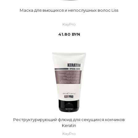
Маска для вьющихся и непослушных волос Liss
KayPro
41.80
BYN
Реструктурирующий флюид для секущихся кончиков
Keratin
KayPro