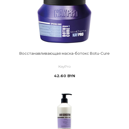
Восстанавливающая маска-ботокс Botu-Cure
KayPro
42.60
BYN