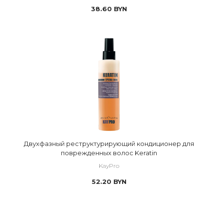
38.60
BYN
Двухфазный реструктурирующий кондиционер для
поврежденных волос Keratin
KayPro
52.20
BYN