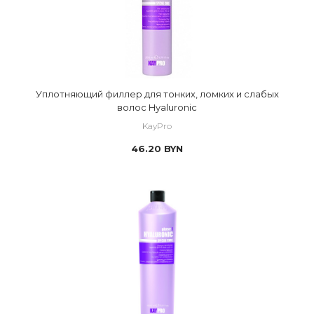
Уплотняющий филлер для тонких, ломких и слабых
волос Hyaluronic
KayPro
46.20
BYN