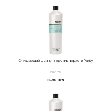
Очищающий шампунь против перхоти Purity
KayPro
16.90
BYN