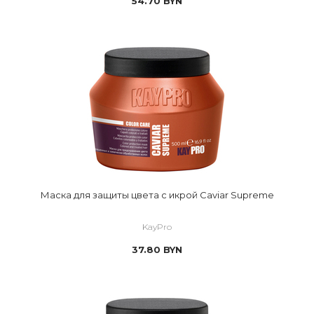
54.70
BYN
Маска для защиты цвета с икрой Caviar Supreme
KayPro
37.80
BYN