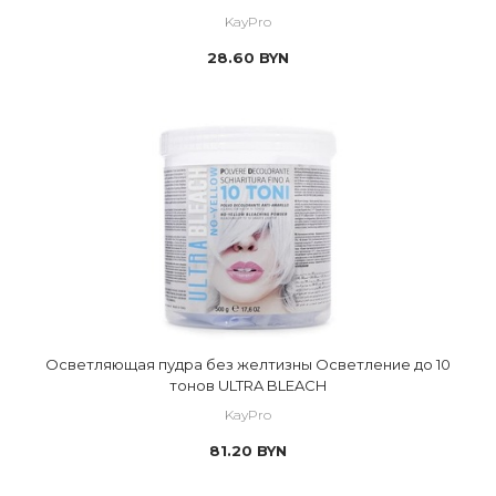
KayPro
28.60
BYN
Осветляющая пудра без желтизны Осветление до 10
тонов ULTRA BLEACH
KayPro
81.20
BYN