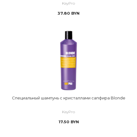
KayPro
37.80
BYN
Специальный шампунь с кристаллами сапфира Blonde
KayPro
17.50
BYN