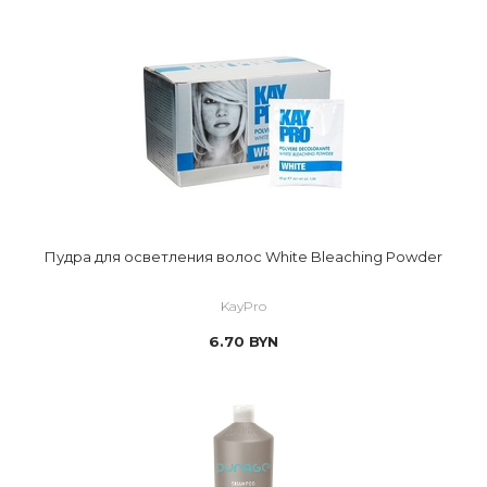
Пудра для осветления волос White Bleaching Powder
KayPro
6.70
BYN