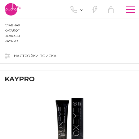
Tog
nav
ГЛАВНАЯ
КАТАЛОГ
ВОЛОСЫ
KAYPRO
НАСТРОЙКИ ПОИСКА
KAYPRO