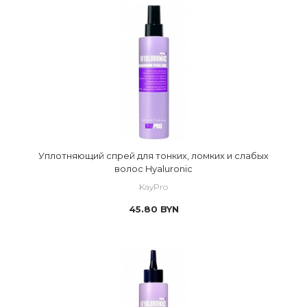
Уплотняющий спрей для тонких, ломких и слабых
волос Hyaluronic
KayPro
45.80
BYN