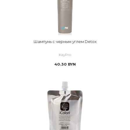
Шампунь с черным углем Detox
KayPro
40.30
BYN