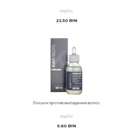
KayPro
22.50
BYN
Лосьон против выпадения волос
KayPro
9.60
BYN