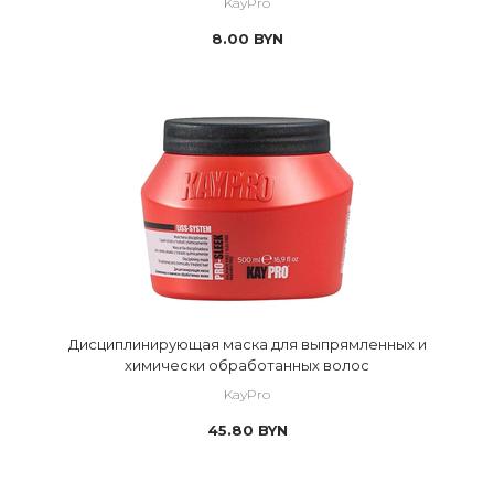
KayPro
8.00
BYN
Дисциплинирующая маска для выпрямленных и
химически обработанных волос
KayPro
45.80
BYN