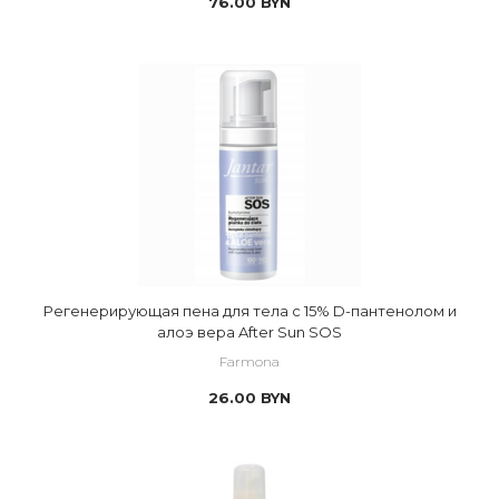
76.00
BYN
Регенерирующая пена для тела с 15% D-пантенолом и
алоэ вера After Sun SOS
Farmona
26.00
BYN