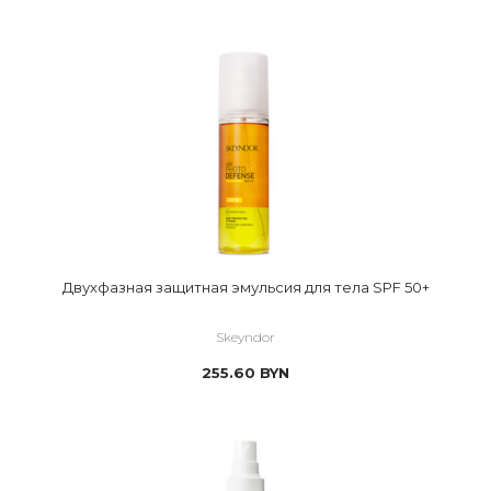
Двухфазная защитная эмульсия для тела SPF 50+
Skeyndor
255.60
BYN