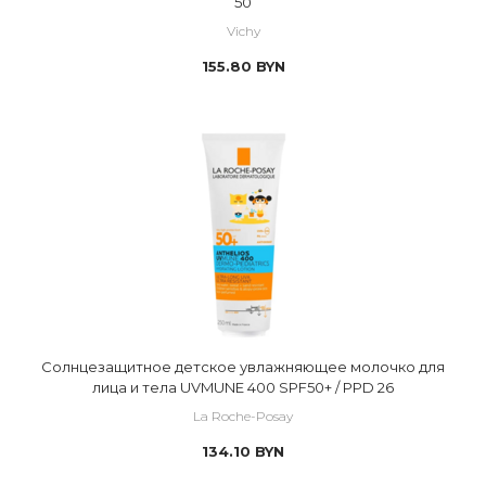
50
Vichy
155.80
BYN
Солнцезащитное детское увлажняющее молочко для
лица и тела UVMUNE 400 SPF50+ / PPD 26
La Roche-Posay
134.10
BYN