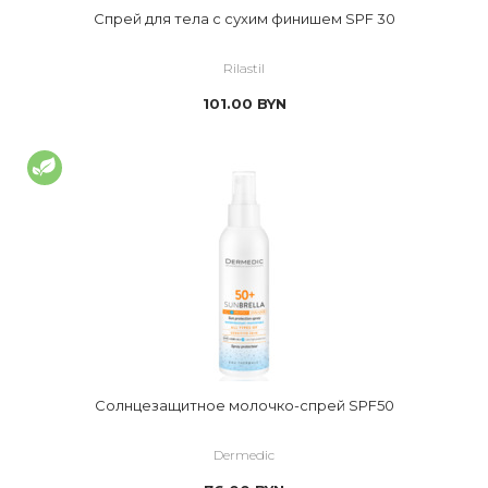
Спрей для тела с сухим финишем SPF 30
Rilastil
101.00
BYN
Солнцезащитное молочко-спрей SPF50
Dermedic