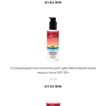
81.80
BYN
Солнцезащитное молочко для чувствительной кожи
лица и тела SPF 50+
OLOS
67.90
BYN