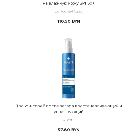
на влажную кожу SPF50+
La Roche-Posay
110.50
BYN
Лосьон-спрей после загара восстанавливающий и
увлажняющий
Rilastil
57.80
BYN