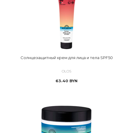
Солнцезащитный крем для лица и тела SPF50
OLOS
63.40
BYN