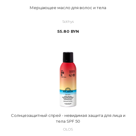
Мерцающее масло для волос и тела
Sothys
55.80
BYN
Солнцезащитный спрей - невидимая защита для лица и
тела SPF 50
OLOS