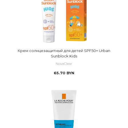
Крем солнцезащитный для детей SPF50+ Urban
Sunblock Kids
NovaClear
65.70
BYN