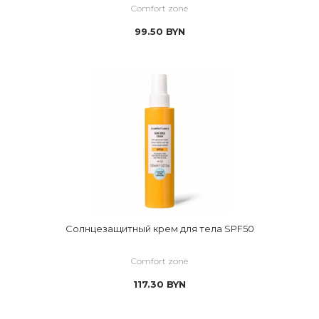
Comfort zone
99.50
BYN
Солнцезащитный крем для тела SPF50
Comfort zone
117.30
BYN