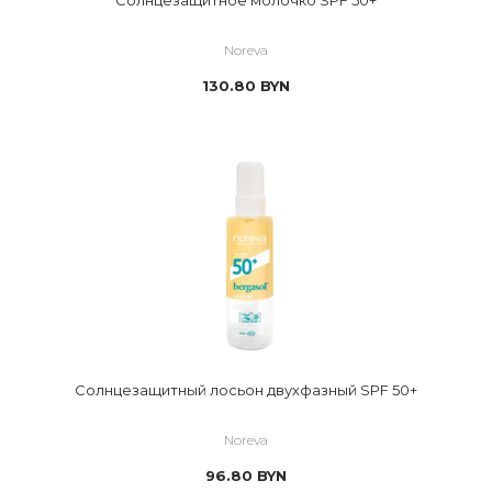
Солнцезащитное молочко SPF 50+
Noreva
130.80
BYN
Солнцезащитный лосьон двухфазный SPF 50+
Noreva
96.80
BYN