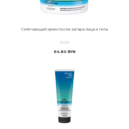
Смягчающий крем после загара лица и тела
OLOS
64.80
BYN