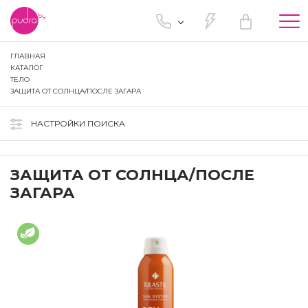
Tog
nav
ГЛАВНАЯ
КАТАЛОГ
ТЕЛО
ЗАЩИТА ОТ СОЛНЦА/ПОСЛЕ ЗАГАРА
НАСТРОЙКИ ПОИСКА
ЗАЩИТА ОТ СОЛНЦА/ПОСЛЕ
ЗАГАРА