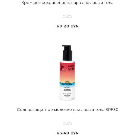
Крем для сохранения загара для лица и тела
OLOS
60.20
BYN
Солнцезащитное молочко для лица и тела SPF30
OLOS
63.40
BYN