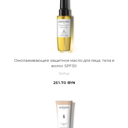
Омолаживающее защитное масло для лица, тела и
волос SPF30
Sothys
251.70
BYN