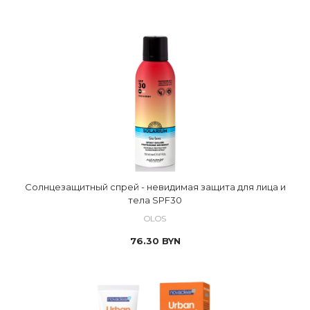
Солнцезащитный спрей - невидимая защита для лица и
тела SPF30
OLOS
76.30
BYN