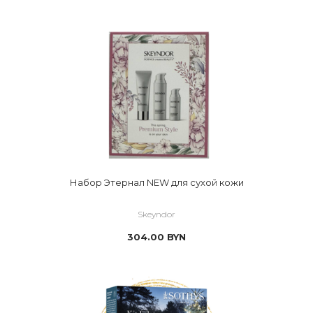
Набор Этернал NEW для сухой кожи
Skeyndor
304.00
BYN