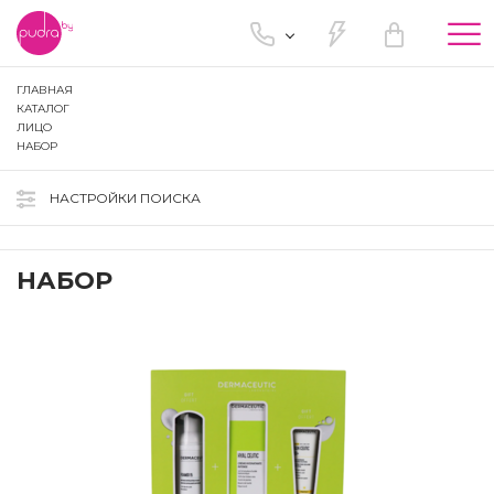
Tog
nav
ГЛАВНАЯ
КАТАЛОГ
ЛИЦО
НАБОР
НАСТРОЙКИ ПОИСКА
НАБОР