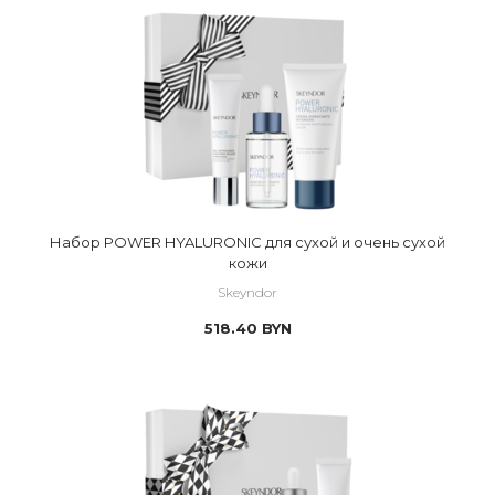
Набор POWER HYALURONIC для сухой и очень сухой
кожи
Skeyndor
518.40
BYN