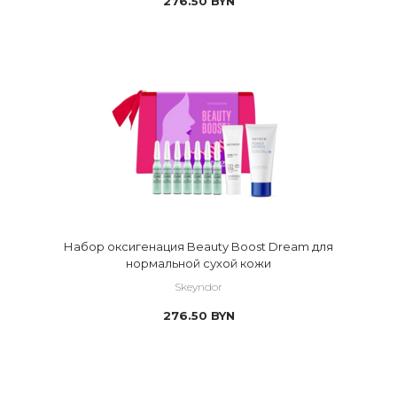
276.50
BYN
Набор оксигенация Beauty Boost Dream для
нормальной сухой кожи
Skeyndor
276.50
BYN