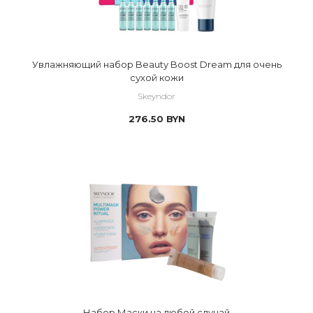
Увлажняющий набор Beauty Boost Dream для очень
сухой кожи
Skeyndor
276.50
BYN
Набор Маски на любой случай