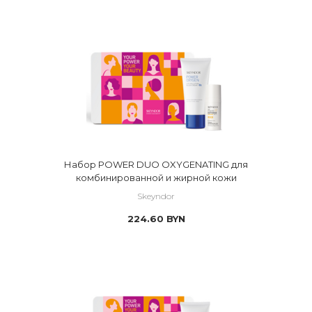
Набор POWER DUO OXYGENATING для
комбинированной и жирной кожи
Skeyndor
224.60
BYN