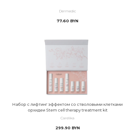
Dermedic
77.60
BYN
Набор с лифтинг эффектом со стволовыми клетками
орхидеи Stem cell therapy treatment kit
Carelika
299.90
BYN