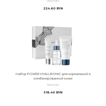
Skeyndor
224.60
BYN
Набор POWER HYALURONIC для нормальной и
комбинированной кожи
Skeyndor
518.40
BYN