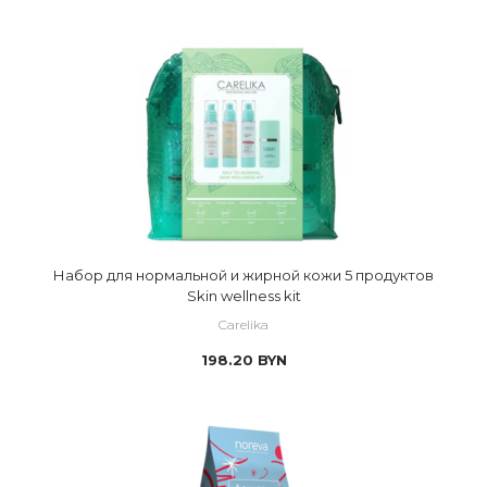
Набор для нормальной и жирной кожи 5 продуктов
Skin wellness kit
Carelika
198.20
BYN