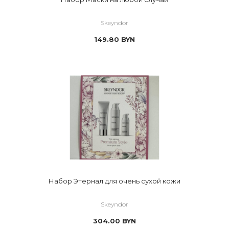
Skeyndor
149.80
BYN
Набор Этернал для очень сухой кожи
Skeyndor
304.00
BYN