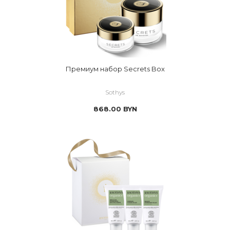
Премиум набор Secrets Box
Sothys
868.00
BYN