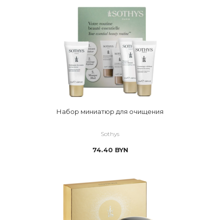
Набор миниатюр для очищения
Sothys
74.40
BYN