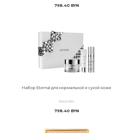
798.40
BYN
Набор Eternal для нормальной и сухой кожи
Skeyndor
798.40
BYN