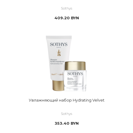
Sothys
409.20
BYN
Увлажняющий набор Hydrating Velvet
Sothys
353.40
BYN