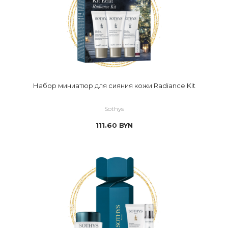
Набор миниатюр для сияния кожи Radiance Kit
Sothys
111.60
BYN