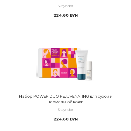
Skeyndor
224.60
BYN
Набор POWER DUO REJUVENATING для сухой и
нормальной кожи
Skeyndor
224.60
BYN