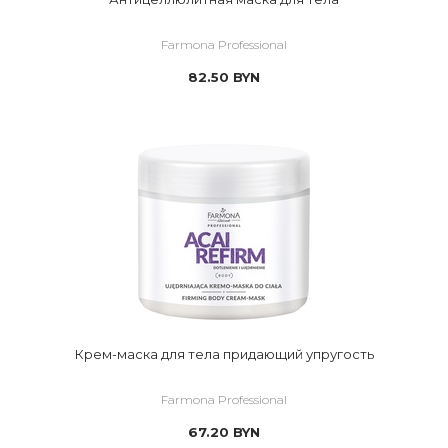
Farmona Professional
82.50
BYN
Крем-маска для тела придающий упругость
Farmona Professional
67.20
BYN