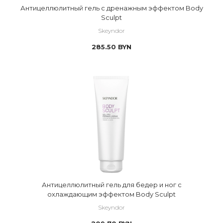
Антицеллюлитный гель с дренажным эффектом Body
Sculpt
Skeyndor
285.50
BYN
Антицеллюлитный гель для бедер и ног с
охлаждающим эффектом Body Sculpt
Skeyndor