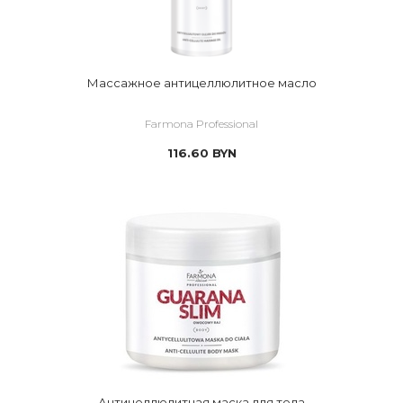
Массажное антицеллюлитное масло
Farmona Professional
116.60
BYN
Антицеллюлитная маска для тела