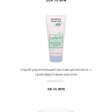
209.70
BYN
Скраб укрепляющий против целлюлита, с
грейпфрутовым маслом
Mesopharm
58.10
BYN