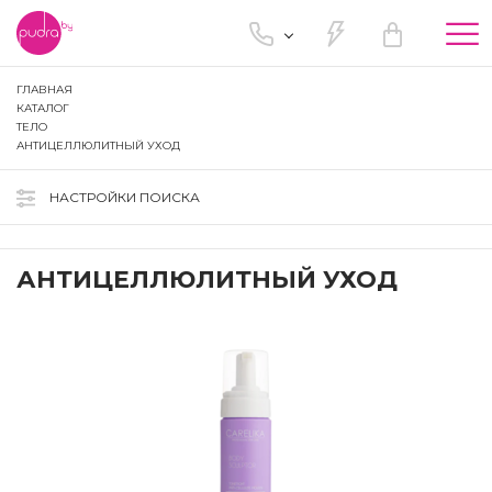
Tog
nav
ГЛАВНАЯ
КАТАЛОГ
ТЕЛО
АНТИЦЕЛЛЮЛИТНЫЙ УХОД
НАСТРОЙКИ ПОИСКА
АНТИЦЕЛЛЮЛИТНЫЙ УХОД