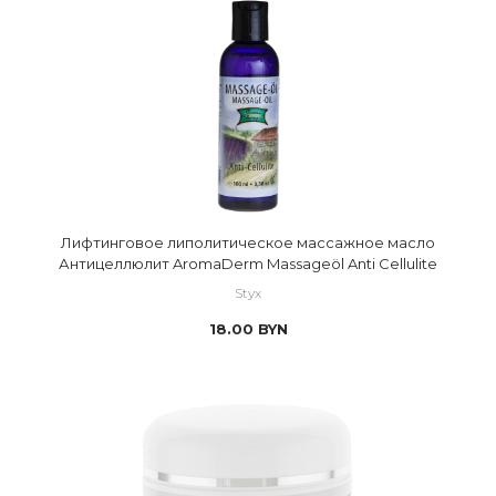
Лифтинговое липолитическое массажное масло
Антицеллюлит AromaDerm Massageöl Anti Cellulite
Styx
18.00
BYN