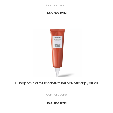
Comfort zone
143.30
BYN
Сыворотка антицеллюлитная ремоделирующая
Comfort zone
193.80
BYN