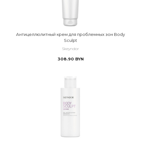
Антицеллюлитный крем для проблемных зон Body
Sculpt
Skeyndor
308.90
BYN