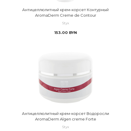
Антицеллюлитный крем-корсет Контурный
AromaDerm Creme de Contour
Styx
153.00
BYN
Антицеллюлитный крем-корсет Водоросли
AromaDerm Algen creme Forte
Styx