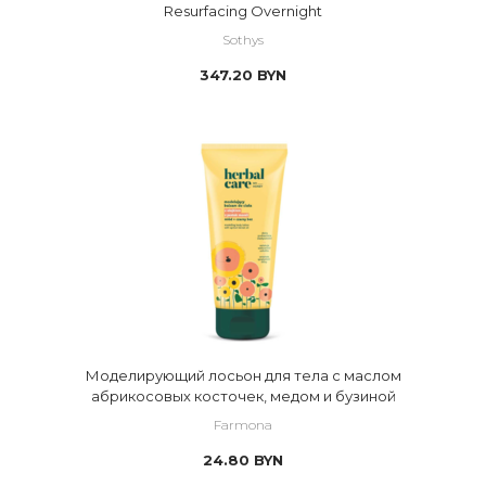
Resurfacing Overnight
Sothys
347.20
BYN
Моделирующий лосьон для тела с маслом
абрикосовых косточек, медом и бузиной
Farmona
24.80
BYN