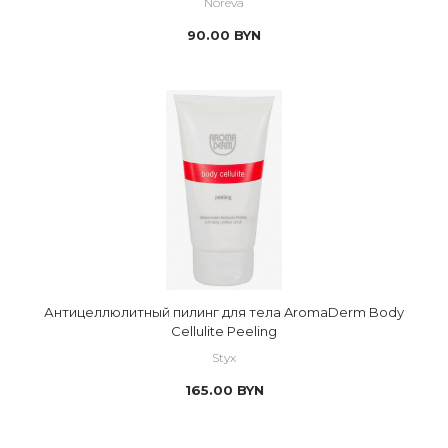
Noreva
90.00
BYN
Антицеллюлитный пилинг для тела AromaDerm Body
Cellulite Peeling
Styx
165.00
BYN