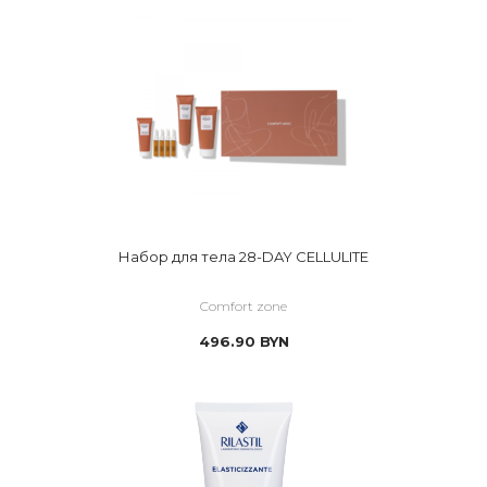
Набор для тела 28-DAY CELLULITE
Comfort zone
496.90
BYN