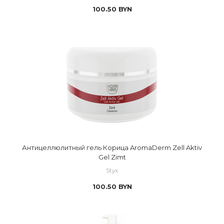
100.50
BYN
Антицеллюлитный гель Корица AromaDerm Zell Aktiv
Gel Zimt
Styx
100.50
BYN