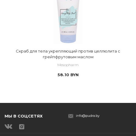
Скраб для тела укрепляющий против целлюлита с
грейпфрутовым маслом
Mesopharm
58.10
BYN
МЫ В СОЦСЕТЯХ
info@pudra.by