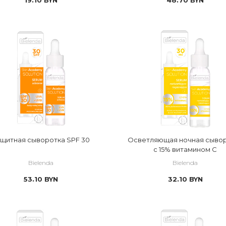
щитная сыворотка SPF 30
Осветляющая ночная сыво
с 15% витамином С
Bielenda
Bielenda
53.10
BYN
32.10
BYN