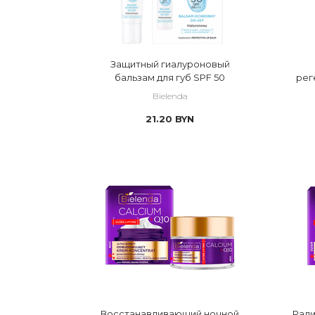
Защитный гиалуроновый
бальзам для губ SPF 50
рег
Bielenda
21.20
BYN
Восстанавливающий ночной
Ради