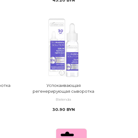
ротка
Успокаивающая
регенерирующая сыворотка
Bielenda
30.90
BYN