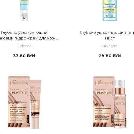
Глубоко увлажняющий
Глубоко увлажняющий тон
ковый гидро-крем для кожи
мист
вокруг глаз
Bielenda
Bielenda
33.80
BYN
28.80
BYN