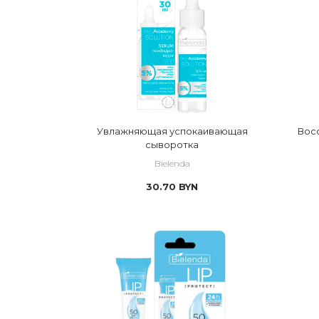
Увлажняющая успокаивающая
Вос
сыворотка
Bielenda
30.70
BYN