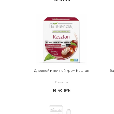
Дневной и ночной крем Каштан
За
Bielenda
16.40
BYN