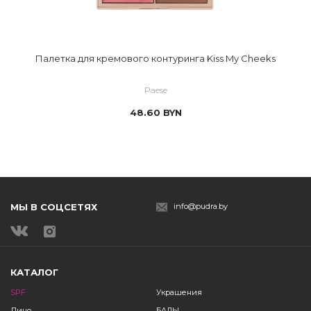
Палетка для кремового контуринга Kiss My Cheeks
Paese
48.60
BYN
МЫ В СОЦСЕТЯХ
info@pudra.by
КАТАЛОГ
SPF
Украшения
Лицо
БАДЫ