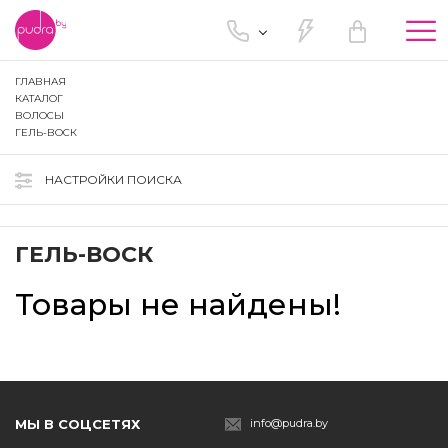
Tog
nav
ГЛАВНАЯ
КАТАЛОГ
ВОЛОСЫ
ГЕЛЬ-ВОСК
НАСТРОЙКИ ПОИСКА
ГЕЛЬ-ВОСК
Товары не найдены!
МЫ В СОЦСЕТЯХ
info@pudra.by