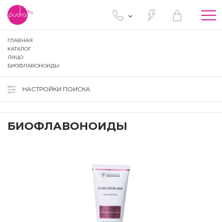
Tog
nav
ГЛАВНАЯ
КАТАЛОГ
ЛИЦО
БИОФЛАВОНОИДЫ
НАСТРОЙКИ ПОИСКА
БИОФЛАВОНОИДЫ