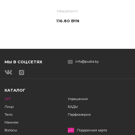
Mesopharm
116.80
BYN
МЫ В СОЦСЕТЯХ
info@pudra.by
КАТАЛОГ
SPF
Украшения
Лицо
БАДЫ
Тело
Парфюмерия
Макияж
Волосы
Подарочная карта