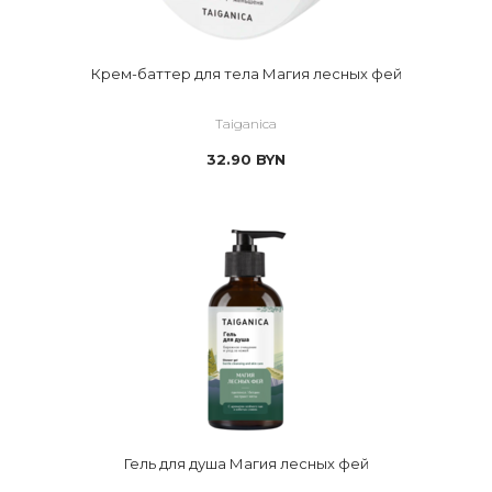
Крем-баттер для тела Магия лесных фей
Taiganica
32.90
BYN
Гель для душа Магия лесных фей