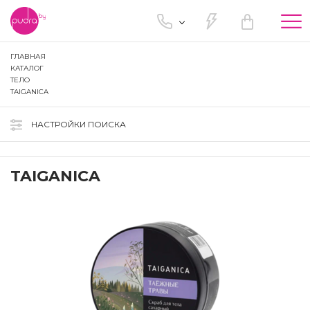
Tog
nav
ГЛАВНАЯ
КАТАЛОГ
ТЕЛО
TAIGANICA
НАСТРОЙКИ ПОИСКА
TAIGANICA