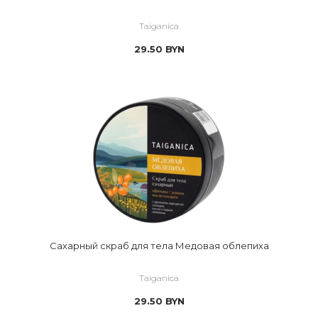
Taiganica
29.50
BYN
Сахарный скраб для тела Медовая облепиха
Taiganica
29.50
BYN