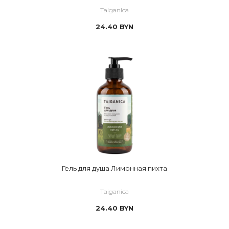
Taiganica
24.40
BYN
Гель для душа Лимонная пихта
Taiganica
24.40
BYN