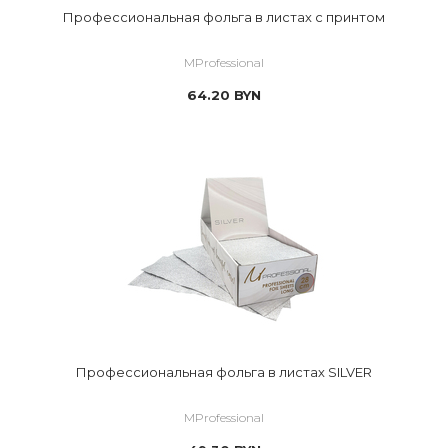
Профессиональная фольга в листах с принтом
MProfessional
64.20
BYN
Профессиональная фольга в листах SILVER
MProfessional