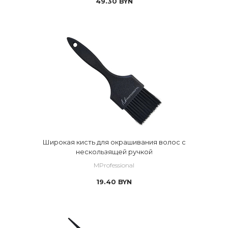
49.30
BYN
Широкая кисть для окрашивания волос с
нескользящей ручкой
MProfessional
19.40
BYN