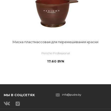
Миска пластмассовая для перемешивания краски
Periche Professional
17.60
BYN
МЫ В СОЦСЕТЯХ
info@pudra.by