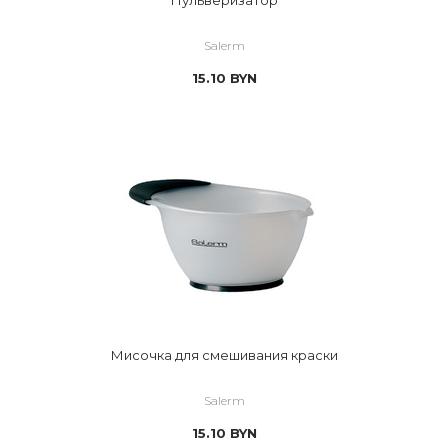
Пульверизатор
Salerm
15.10
BYN
Мисочка для смешивания краски
Salerm
15.10
BYN