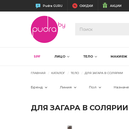
Pudra GURU
СКИДКИ
АКЦИИ
SPF
ЛИЦО
ТЕЛО
МАКИЯЖ
ГЛАВНАЯ
КАТАЛОГ
ТЕЛО
ДЛЯ ЗАГАРА В СОЛЯРИИ
Бренд
Линия
Пол
Назнач
 Skeyndor
 Sun Expertise
 Женщинам
ДЛЯ ЗАГАРА В СОЛЯРИИ