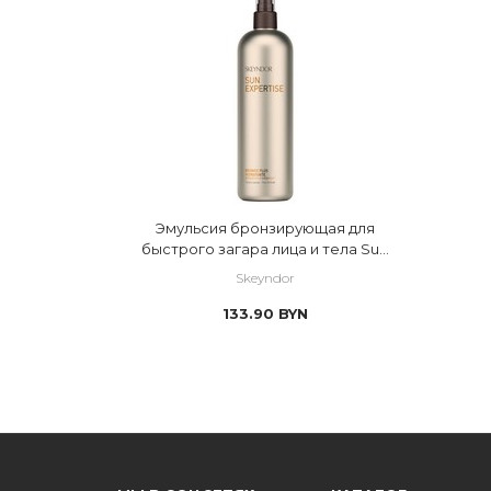
Эмульсия бронзирующая для
быстрого загара лица и тела Sun
Expertise
Skeyndor
133.90
BYN