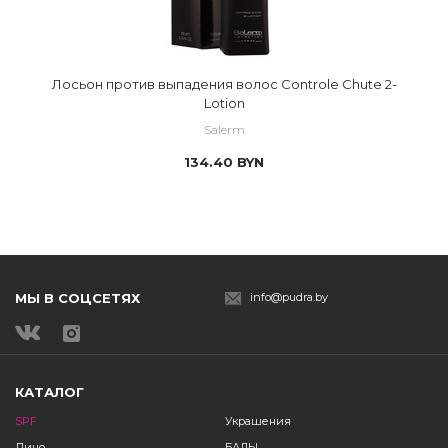
Лосьон против выпадения волос Controle Chute 2-
Lotion
Salerm
134.40
BYN
МЫ В СОЦСЕТЯХ
info@pudra.by
КАТАЛОГ
SPF
Украшения
Лицо
БАДЫ