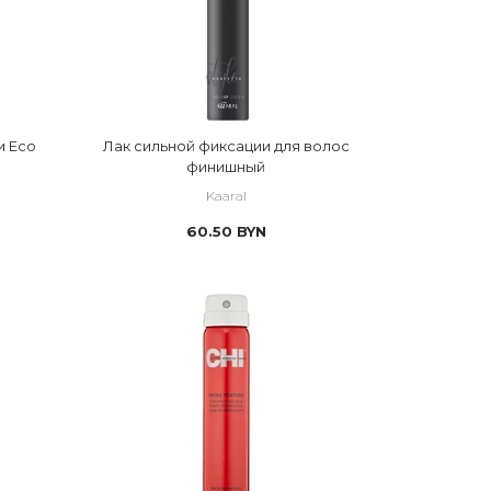
и Eco
Лак сильной фиксации для волос
финишный
Kaaral
60.50
BYN