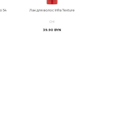
o 54
Лак для волос Infra Texture
CHI
39.90
BYN