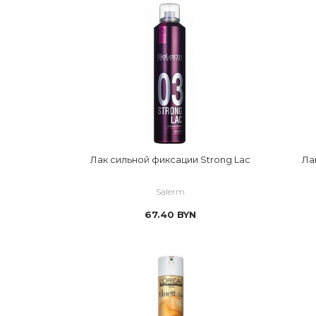
Лак сильной фиксации Strong Lac
Ла
Salerm
67.40
BYN