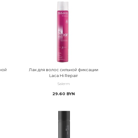
ной
Лак для волос сильной фиксации
Laca Hi Repair
Salerm
29.60
BYN