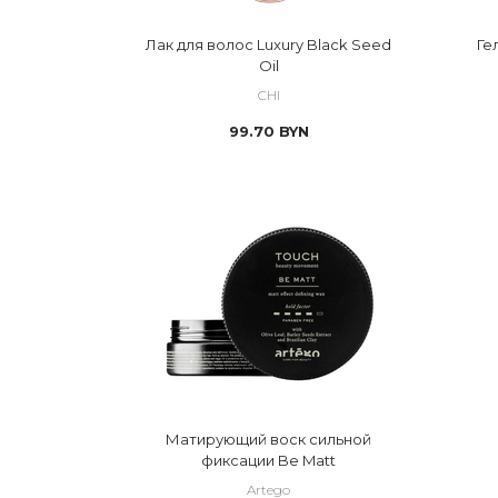
Лак для волос Luxury Black Seed
Ге
Oil
CHI
99.70
BYN
Матирующий воск сильной
фиксации Be Matt
Artego