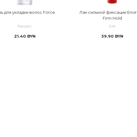
ль для укладки волос Force
Лак сильной фиксации Envir
Firm Hold
Farcom
CHI
21.40
BYN
39.90
BYN