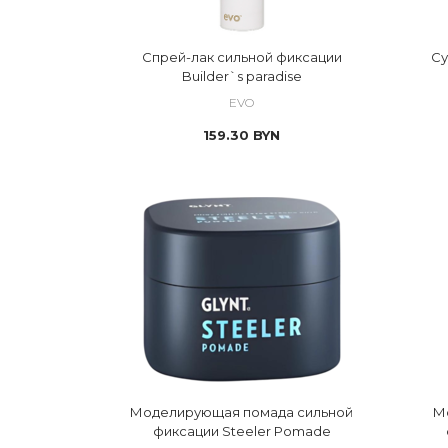
Спрей-лак сильной фиксации
Су
Builder`s paradise
EVO
159.30
BYN
Моделирующая помада сильной
М
фиксации Steeler Pomade