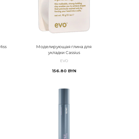
iss
Моделирующая глина для
укладки Cassius
EVO
156.80
BYN