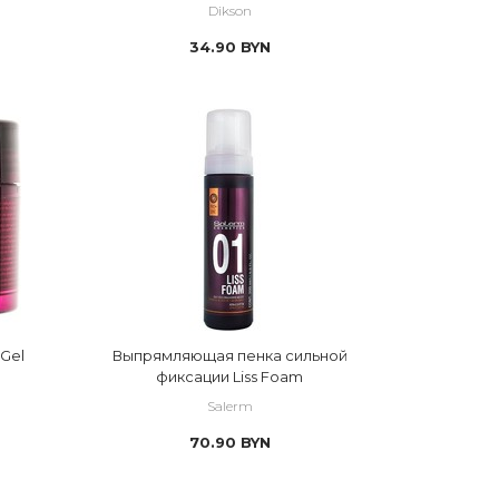
Dikson
34.90
BYN
 Gel
Выпрямляющая пенка сильной
фиксации Liss Foam
Salerm
70.90
BYN