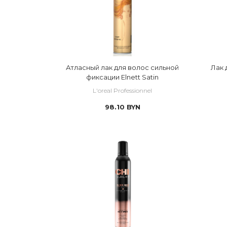
Атласный лак для волос сильной
Лак 
фиксации Elnett Satin
L'oreal Professionnel
98.10
BYN