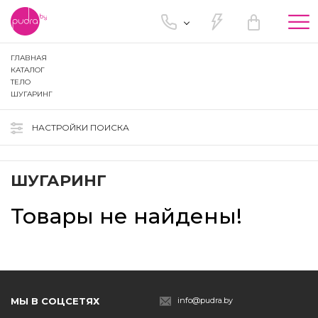
Tog
nav
ГЛАВНАЯ
КАТАЛОГ
ТЕЛО
ШУГАРИНГ
НАСТРОЙКИ ПОИСКА
ШУГАРИНГ
Товары не найдены!
МЫ В СОЦСЕТЯХ
info@pudra.by