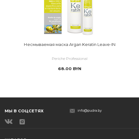
Несмываемая маска Argan Keratin Leave-IN
Periche Professional
68.00
BYN
МЫ В СОЦСЕТЯХ
info@pudra.by