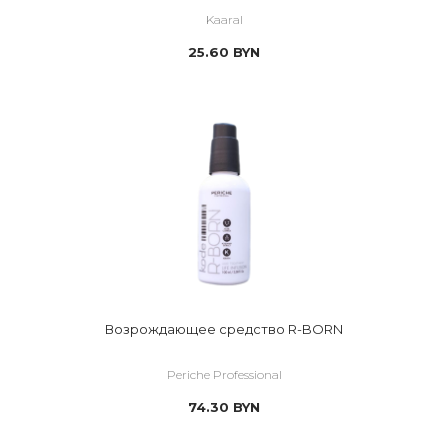
Kaaral
25.60
BYN
Возрождающее средство R-BORN
Periche Professional
74.30
BYN