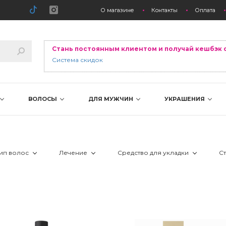
О магазине
Контакты
Оплата
Стань постоянным клиентом и получай кешбэк 
Система скидок
ВОЛОСЫ
ДЛЯ МУЖЧИН
УКРАШЕНИЯ
ип волос
Лечение
Средство для укладки
С
 все типы
 выпадение волос
 спрей
 жирные
 ззуд, раздражение
 слабые/редеющие
 перхоть