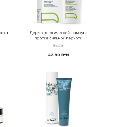
ь от
Дерматологический шампунь
против сильной перхоти
BioClin
42.80
BYN