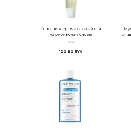
Кондиционер очищающий для
Мус
жирной кожи головы
очищ
Lebel
100.80
BYN