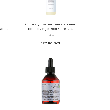
Спрей для укрепления корней
Root
волос Viege Root Care Mist
Lebel
177.60
BYN