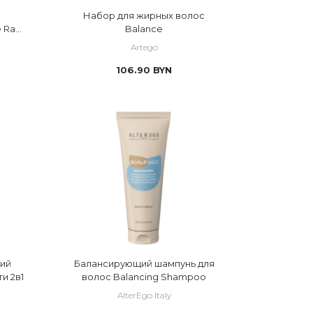
Набор для жирных волос
 Rain
Balance
Artego
106.90
BYN
ий
Балансирующий шампунь для
и 2в1
волос Balancing Shampoo
AlterEgo Italy