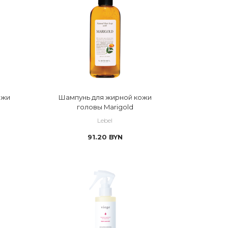
ожи
Шампунь для жирной кожи
головы Marigold
Lebel
91.20
BYN