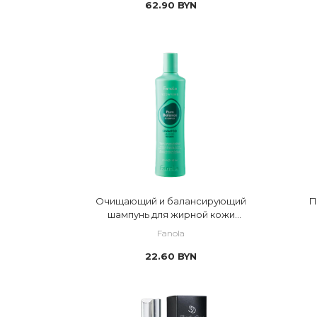
62.90
BYN
Очищающий и балансирующий
П
шампунь для жирной кожи
головы
Fanola
22.60
BYN