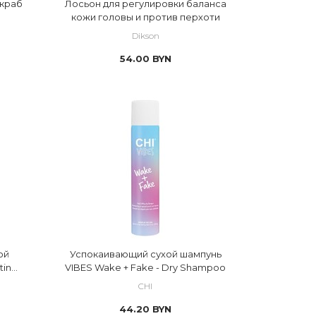
краб
Лосьон для регулировки баланса
кожи головы и против перхоти
Dikson
54.00
BYN
ой
Успокаивающий сухой шампунь
ting
VIBES Wake + Fake - Dry Shampoo
CHI
44.20
BYN