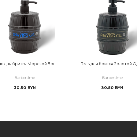
ль для бритья Морской Бог
Гель для бритья Золотой 
Barbertime
Barbertime
30.50
BYN
30.50
BYN