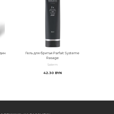
Один
Гель для бритья Parfait Systeme
Rasage
Salerm
42.30
BYN