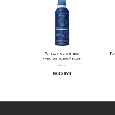
Гель для бритья для
Ге
чувствительной кожи
Avene
59.30
BYN