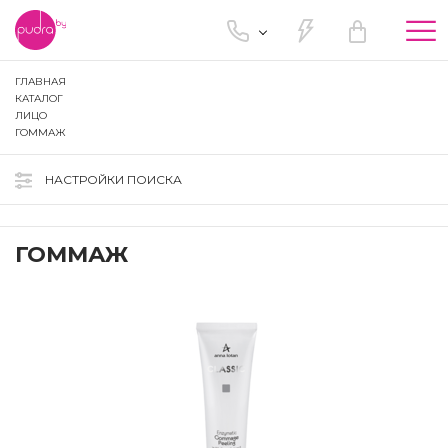
Tog
nav
ГЛАВНАЯ
КАТАЛОГ
ЛИЦО
ГОММАЖ
НАСТРОЙКИ ПОИСКА
ГОММАЖ