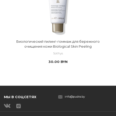
Биологический пилинг-гоммаж для бережного
очищения кожи Biological Skin Peeling
Sothys
30.00
BYN
МЫ В СОЦСЕТЯХ
info@pudra.by