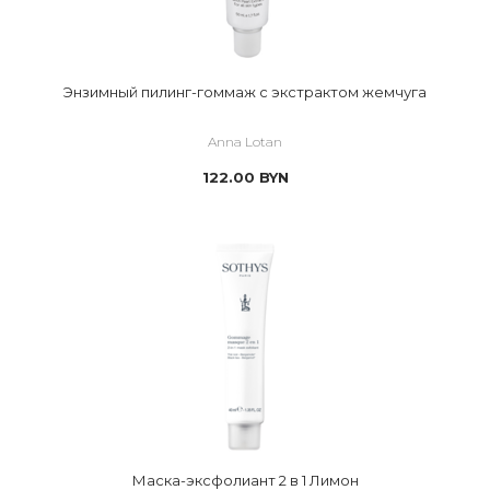
Энзимный пилинг-гоммаж с экстрактом жемчуга
Anna Lotan
122.00
BYN
Маска-эксфолиант 2 в 1 Лимон