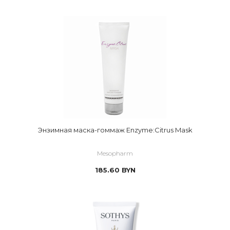
Энзимная маска-гоммаж Enzyme:Citrus Mask
Mesopharm
185.60
BYN