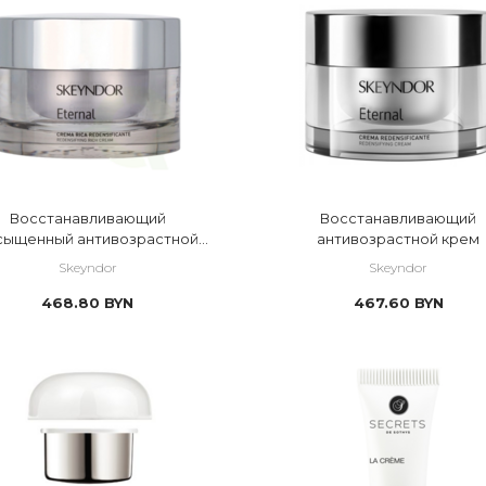
Восстанавливающий
Восстанавливающий
сыщенный антивозрастной
антивозрастной крем
крем
Skeyndor
Skeyndor
468.80
BYN
467.60
BYN