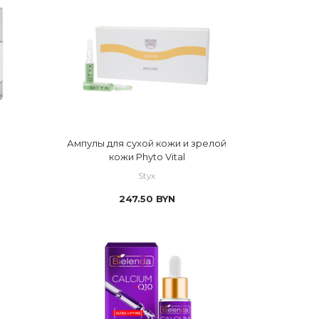
 тусклый цвет
Ампулы для сухой кожи и зрелой
кожи Phyto Vital
Styx
247.50
BYN