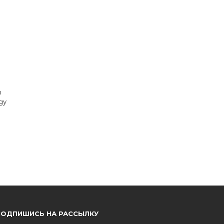
я
gy
ПОДПИШИСЬ НА РАССЫЛКУ