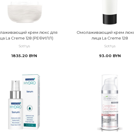
лаживающий крем люкс для
Омолаживающий крем люкс
ца La Creme 128 (РЕФИЛЛ)
лица La Creme 128
Sothys
Sothys
1835.20
BYN
93.00
BYN