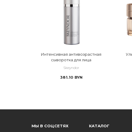
Интенсивная антивозрастная
Ул
сыворотка для лица
Skeyndor
381.10
BYN
МЫ В СОЦСЕТЯХ
КАТАЛОГ