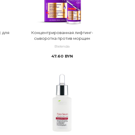
 для
Концентрированная лифтинг-
сыворотка против морщин
Bielenda
47.60
BYN