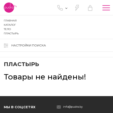
Tog
nav
ГЛАВНАЯ
КАТАЛОГ
ТЕЛО
ПЛАСТЫРЬ
НАСТРОЙКИ ПОИСКА
ПЛАСТЫРЬ
Товары не найдены!
МЫ В СОЦСЕТЯХ
info@pudra.by