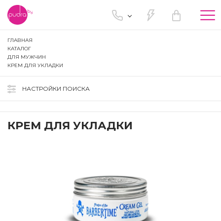
Tog
nav
ГЛАВНАЯ
КАТАЛОГ
ДЛЯ МУЖЧИН
КРЕМ ДЛЯ УКЛАДКИ
НАСТРОЙКИ ПОИСКА
КРЕМ ДЛЯ УКЛАДКИ