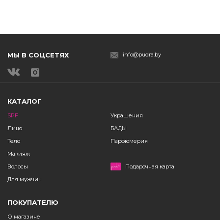
МЫ В СОЦСЕТЯХ
info@pudra.by
КАТАЛОГ
SPF
Украшения
Лицо
БАДЫ
Тело
Парфюмерия
Макияж
Волосы
Подарочная карта
Для мужчин
ПОКУПАТЕЛЮ
О магазине