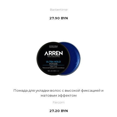
Barbertime
27.90
BYN
Помада для укладки волос с высокой фиксацией и
матовым эффектом
Farcom
27.20
BYN