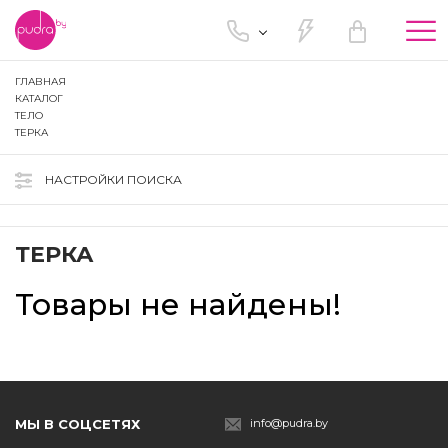
Tog
nav
ГЛАВНАЯ
КАТАЛОГ
ТЕЛО
ТЕРКА
НАСТРОЙКИ ПОИСКА
ТЕРКА
Товары не найдены!
МЫ В СОЦСЕТЯХ
info@pudra.by