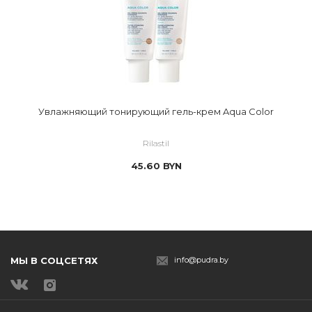
Увлажняющий тонирующий гель-крем Aqua Color
Rilastil
45.60
BYN
МЫ В СОЦСЕТЯХ
info@pudra.by