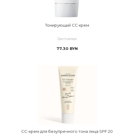
Тонирующий CC крем
Dermaheal
77.30
BYN
CC-крем для безупречного тона лица SPF 20