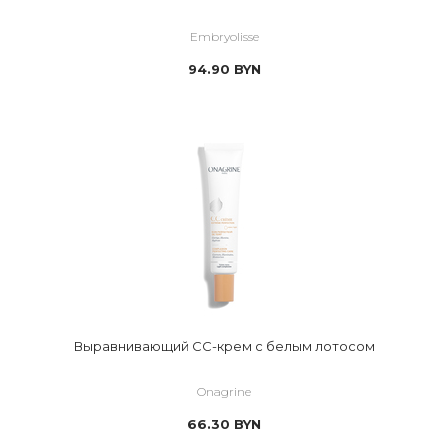
Embryolisse
94.90
BYN
Выравнивающий CC-крем с белым лотосом
Onagrine
66.30
BYN