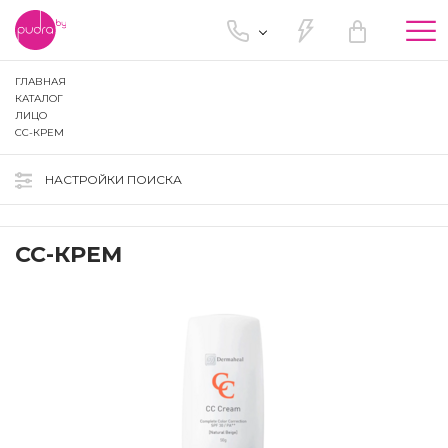
Tog
nav
ГЛАВНАЯ
КАТАЛОГ
ЛИЦО
CC-КРЕМ
НАСТРОЙКИ ПОИСКА
CC-КРЕМ