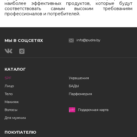
наиболее эффективных продуктов, которые будут
соответствовать самым высоким требованиям
профессионалов и потребителей.
МЫ В СОЦСЕТЯХ
info@pudra.by
КАТАЛОГ
SPF
Украшения
Лицо
БАДЫ
Тело
Парфюмерия
Макияж
Волосы
Подарочная карта
Для мужчин
ПОКУПАТЕЛЮ