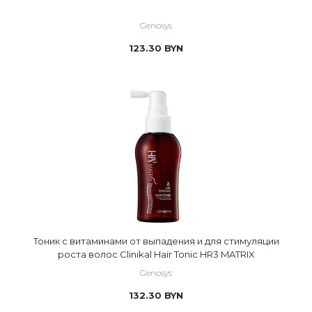
Genosys
123.30
BYN
Тоник с витаминами от выпадения и для стимуляции
роста волос Clinikal Hair Tonic HR3 MATRIX
Genosys
132.30
BYN