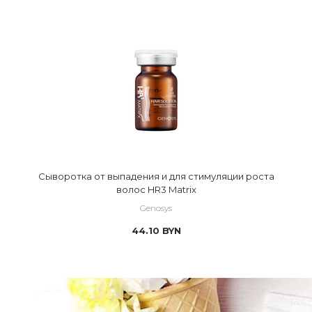
Сыворотка от выпадения и для стимуляции роста
волос HR3 Matrix
Genosys
44.10
BYN