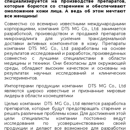
специализируется на производстве препаратов,
которые борются со старением и обеспечивают
омоложение кожи лица. А ведь об этом мечтают
все женщины!
Совместно со всемирно известными международными
корпорациями, компания DTS MG Co., Ltd. занимается
разработкой, производством и продажей препаратов
микронидлинга для усиления трансдермальной
доставки активных компонентов в кожу. Препараты
компании DTS MG Co., Ltd разработаны на основе
результатов исследований и разработок, произведенных
совместно с лучшими специалистами в области
медицины и техники. Они безопасны для окружающей
среды, обладают высоким качеством и основаны на
результатах научных исследований и клинических
экспериментов.
Импортерами продукции компании DTS MG Co., Ltd
являются широко известные и признанные мировые
лидеры в области космецевтики
Целью компании DTS MG Co., Ltd является разработка
препаратов, которые будут предотвращать старение и
решать различные проблемы кожи. Для достижения этой
цели специалисты компании постоянно ведут
исследования по усовершенствованию своей
продукции и делают все возможное для разработки