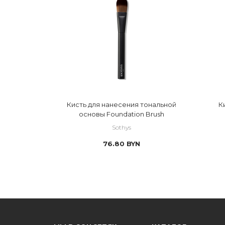
Кисть для нанесения тональной
К
основы Foundation Brush
Sothys
76.80
BYN