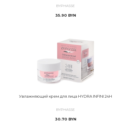
BYPHASSE
35.90
BYN
Увлажняющий крем для лица HYDRA INFINI 24H
BYPHASSE
30.70
BYN