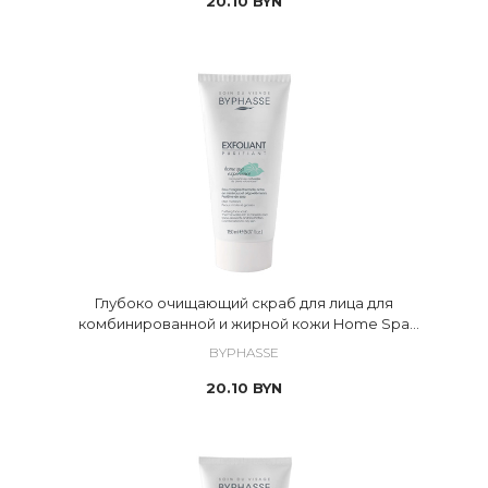
20.10
BYN
Глубоко очищающий скраб для лица для
комбинированной и жирной кожи Home Spa
Experience
BYPHASSE
20.10
BYN