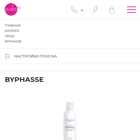
Tog
nav
ГЛАВНАЯ
КАТАЛОГ
ЛИЦО
BYPHASSE
НАСТРОЙКИ ПОИСКА
BYPHASSE