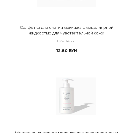
Салфетки для снятия макияжа с мицеллярной
жидкостью для чувствительной кожи
BYPHASSE
12.80
BYN
Мягкое очищающее молочко для всех типов кожи