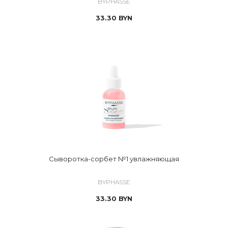
BYPHASSE
33.30
BYN
Сыворотка-сорбет №1 увлажняющая
BYPHASSE
33.30
BYN