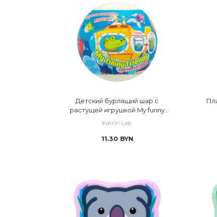
Детский бурлящий шар с
Пл
растущей игрушкой My funny
friends
Katrin Lab
11.30
BYN