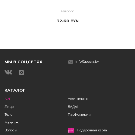
Farcom
32.60
BYN
МЫ В СОЦСЕТЯХ
info@pudra.by
КАТАЛОГ
SPF
Украшения
Лицо
БАДЫ
Тело
Парфюмерия
Макияж
Волосы
Подарочная карта