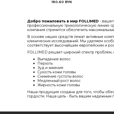
180.60
BYN
Добро пожаловать в мир FOLLIMED
- вашег
профессиональную трихологическую линию сре
компания стремится обеспечить максимальный
В основе наших средств лежат активные комп
клинических исследований. Мы уделяем особо
соответствует высочайшим европейским и ро
FOLLIMED решает широкий спектр проблем, с 
Выпадение волос
Перхоть
Зуд и жжение
Сухость кожи головы
Снижение густоты волос
Медленный рост волос
Жирность кожи головы
Наша продукция создана для того, чтобы обе
гордости. Наша цель - быть вашим надежным п