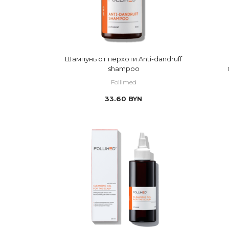
Шампунь от перхоти Anti-dandruff
shampoo
Follimed
33.60
BYN