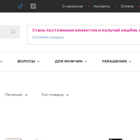
О магазине
Контакты
Оплата
Стань постоянным клиентом и получай кешбэк 
Система скидок
ВОЛОСЫ
ДЛЯ МУЖЧИН
УКРАШЕНИЯ
Лечение
Топ товары
 выпадение волос
 Лидер продаж
 жирность
 Новинка
нные
 ззуд, раздражение
 Скидка