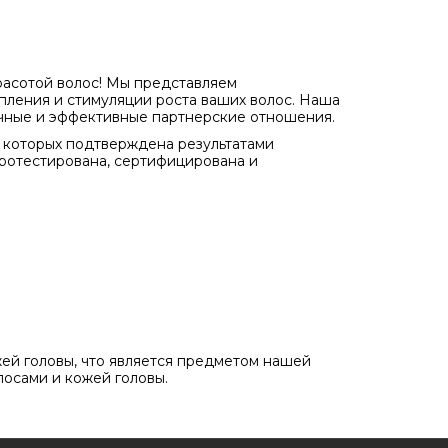
расотой волос! Мы представляем
пления и стимуляции роста ваших волос. Наша
рочные и эффективные партнерские отношения.
 которых подтверждена результатами
ротестирована, сертифицирована и
ей головы, что является предметом нашей
лосами и кожей головы.