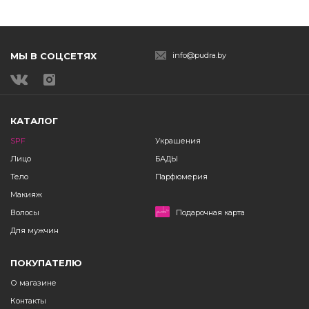
МЫ В СОЦСЕТЯХ
info@pudra.by
КАТАЛОГ
SPF
Украшения
Лицо
БАДЫ
Тело
Парфюмерия
Макияж
Волосы
Подарочная карта
Для мужчин
ПОКУПАТЕЛЮ
О магазине
Контакты