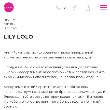
Tog
nav
ГЛАВНАЯ
БРЕНДЫ
LILY LOLO
LILY LOLO
Английская сертифицированная марка минеральной
косметики, несколько раз завоевывающая награды.
Продукция Lily Lolo – это красивая упаковка, достаточно
широкий ассортимент, абсолютно чистый состав без каких-
либо химических наполнителей, консервантов и отдушек.
Ассортимент этой марки включает в себя основы,
консилеры, румяна, знаменитые бронзеры, шиммеры, вуали,
блески для губ, в состав которых входят витамин Е и масло
жожоба, а в качестве приятного бонуса идет аппетитный
аромат.