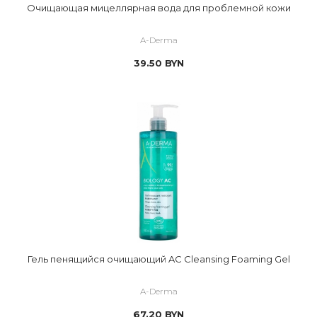
Очищающая мицеллярная вода для проблемной кожи
A-Derma
39.50
BYN
Гель пенящийся очищающий AC Cleansing Foaming Gel
A-Derma
67.20
BYN