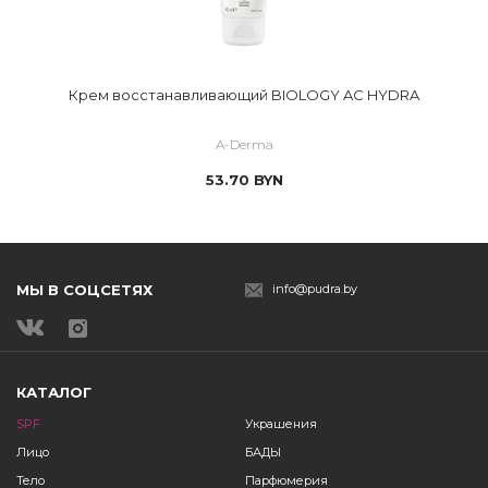
Крем восстанавливающий BIOLOGY AC HYDRA
A-Derma
53.70
BYN
МЫ В СОЦСЕТЯХ
info@pudra.by
КАТАЛОГ
SPF
Украшения
Лицо
БАДЫ
Тело
Парфюмерия