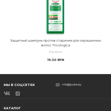
Защитный шампунь против старения для окрашенных
волос Tricologica
Equilibra
19.30
BYN
МЫ В СОЦСЕТЯХ
info@pudra.by
КАТАЛОГ