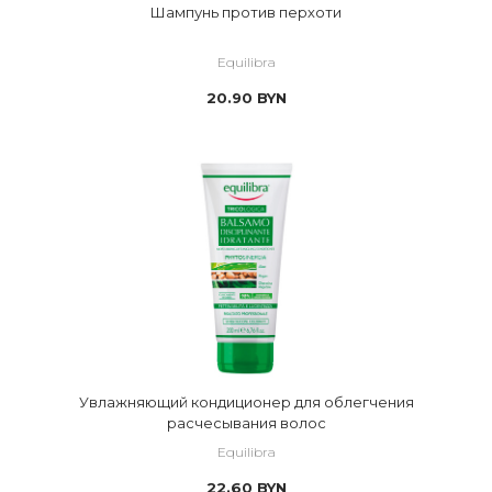
Шампунь против перхоти
Equilibra
20.90
BYN
Увлажняющий кондиционер для облегчения
расчесывания волос
Equilibra
22.60
BYN