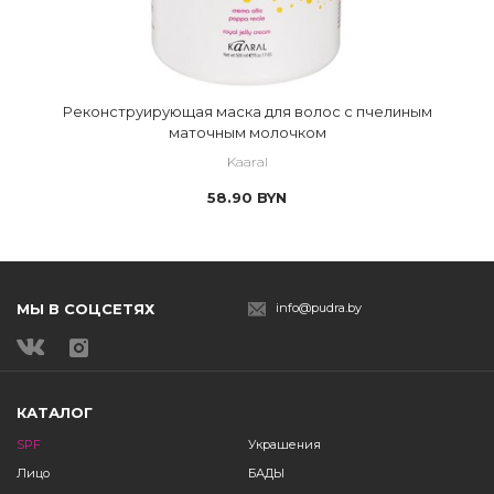
Реконструирующая маска для волос с пчелиным
маточным молочком
Kaaral
58.90
BYN
МЫ В СОЦСЕТЯХ
info@pudra.by
КАТАЛОГ
SPF
Украшения
Лицо
БАДЫ