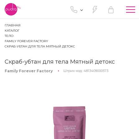
Tog
nav
ГЛАВНАЯ
КАТАЛОГ
ТЕЛО
FAMILY FOREVER FACTORY
СКРАБ-УБТАН ДЛЯ ТЕЛА МЯТНЫЙ ДЕТОКС
Скраб-убтан для тела Мятный детокс
Family Forever Factory
Штрих-код:
4813409000573