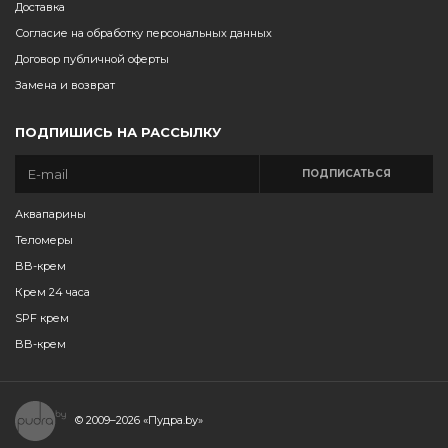
Доставка
Согласие на обработку персональных данных
Договор публичной оферты
Замена и возврат
ПОДПИШИСЬ НА РАССЫЛКУ
ПОДПИСАТЬСЯ
Аквапарины
Теломеры
BB-крем
Крем 24 часа
SPF крем
BB-крем
© 2009–2026
«Пудра.by»