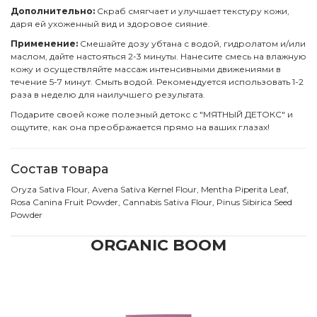
Дополнительно:
Скраб смягчает и улучшает текстуру кожи,
даря ей ухоженный вид и здоровое сияние.
Применение:
Смешайте дозу убтана с водой, гидролатом и/или
маслом, дайте настояться 2-3 минуты. Нанесите смесь на влажную
кожу и осуществляйте массаж интенсивными движениями в
течение 5-7 минут. Смыть водой. Рекомендуется использовать 1-2
раза в неделю для наилучшего результата.
Подарите своей коже полезный детокс с "МЯТНЫЙ ДЕТОКС" и
ощутите, как она преображается прямо на ваших глазах!
Состав товара
Oryza Sativa Flour, Avena Sativa Kernel Flour, Mentha Piperita Leaf,
Rosa Canina Fruit Powder, Cannabis Sativa Flour, Pinus Sibirica Seed
Powder
ORGANIC BOOM