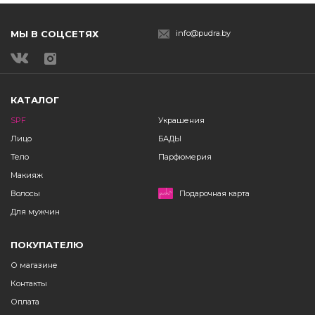
МЫ В СОЦСЕТЯХ
info@pudra.by
КАТАЛОГ
SPF
Украшения
Лицо
БАДЫ
Тело
Парфюмерия
Макияж
Волосы
Подарочная карта
Для мужчин
ПОКУПАТЕЛЮ
О магазине
Контакты
Оплата