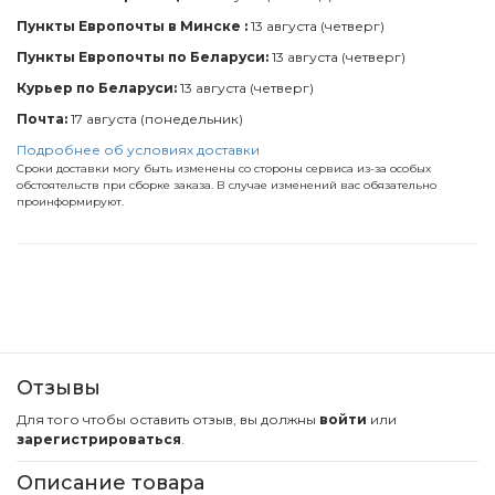
Пункты Европочты в Минске :
13 августа (четверг)
Пункты Европочты по Беларуси:
13 августа (четверг)
Курьер по Беларуси:
13 августа (четверг)
Почта:
17 августа (понедельник)
Подробнее об условиях доставки
Сроки доставки могу быть изменены со стороны сервиса из-за особых
обстоятельств при сборке заказа. В случае изменений вас обязательно
проинформируют.
Отзывы
Для того чтобы оставить отзыв, вы должны
войти
или
зарегистрироваться
.
Описание товара