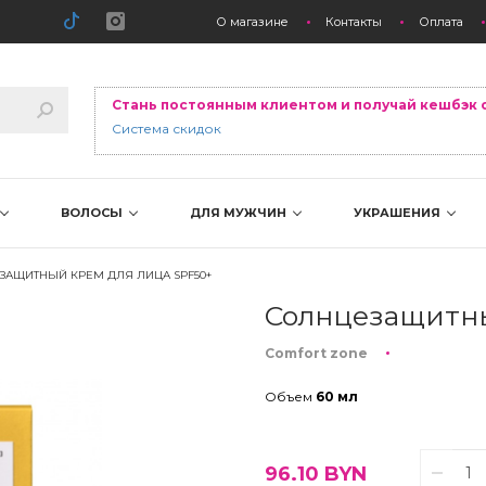
О магазине
Контакты
Оплата
Стань постоянным клиентом и получай кешбэк 
Система скидок
ВОЛОСЫ
ДЛЯ МУЖЧИН
УКРАШЕНИЯ
ЗАЩИТНЫЙ КРЕМ ДЛЯ ЛИЦА SPF50+
Солнцезащитны
Comfort zone
Объем
60 мл
96.10
BYN