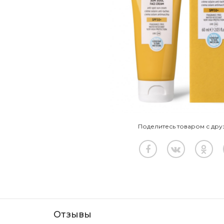
Поделитесь товаром с дру
Отзывы