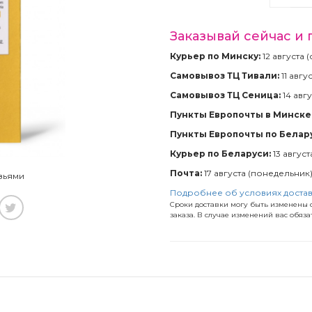
Заказывай сейчас и 
Курьер по Минску:
12 августа 
Самовывоз ТЦ Тивали:
11 авгу
Самовывоз ТЦ Сеница:
14 авгу
Пункты Европочты в Минске 
Пункты Европочты по Белар
Курьер по Беларуси:
13 август
Почта:
17 августа (понедельник
зьями
Подробнее об условиях доста
Сроки доставки могу быть изменены с
заказа. В случае изменений вас обяз