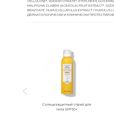
CELLULOSE*, SODIUM CITRATE*, ETHYLHEXYLGLYCERIN
MALPIGHIA GLABRA (ACEROLA) FRUIT EXTRACT*, SOD
BENZOATE, HUMULUS LUPULUS EXTRACT / HUMULUS LUPU
ДЕРМАТОЛОГИЧЕСКИ И КЛИНИЧЕСКИ ПРОТЕСТИРО
после загара
Солнцезащитный спрей для
тела SPF50+