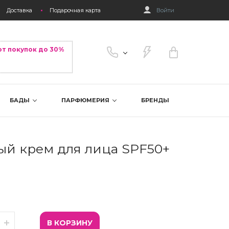
Доставка
Подарочная карта
Войти
от покупок до 30%
БАДЫ
ПАРФЮМЕРИЯ
БРЕНДЫ
й крем для лица SPF50+
В КОРЗИНУ