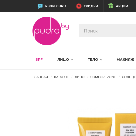
Pudra GURU
СКИДКИ
АКЦИИ
SPF
ЛИЦО
ТЕЛО
МАКИЯЖ
ГЛАВНАЯ
КАТАЛОГ
ЛИЦО
COMFORT ZONE
СОЛНЦЕ