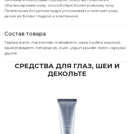
сбалансировать кожу, способствуя более ровному тону.
Питательная йогуртная пудра успокаивает и смягчает кожу,
делая её более гладкой и эластичной.
Состав товара
Tapioca starch, niacinamide, maltodextrin, cocos nucifera (coconut)
liquid endosperm, trehalose (d), inulin, yogurt powder, biotin, capryloyl
glycine.
СРЕДСТВА ДЛЯ ГЛАЗ, ШЕИ И
ДЕКОЛЬТЕ