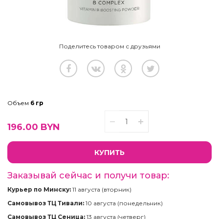
Поделитесь товаром с друзьями
Объем
6 гр
196.00
BYN
КУПИТЬ
Заказывай сейчас и получи товар:
Курьер по Минску:
11 августа (вторник)
Самовывоз ТЦ Тивали:
10 августа (понедельник)
Самовывоз ТЦ Сеница:
13 августа (четверг)