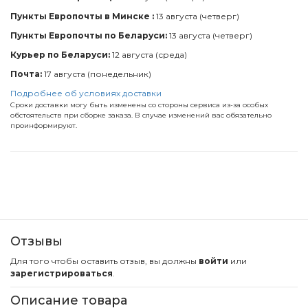
Пункты Европочты в Минске :
13 августа (четверг)
Пункты Европочты по Беларуси:
13 августа (четверг)
Курьер по Беларуси:
12 августа (среда)
Почта:
17 августа (понедельник)
Подробнее об условиях доставки
Сроки доставки могу быть изменены со стороны сервиса из-за особых
обстоятельств при сборке заказа. В случае изменений вас обязательно
проинформируют.
Отзывы
Для того чтобы оставить отзыв, вы должны
войти
или
зарегистрироваться
.
Описание товара