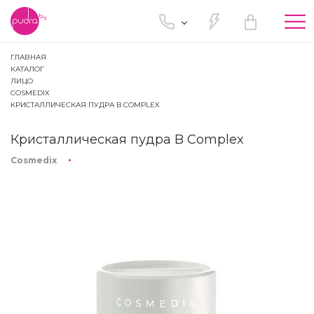
Tog
nav
ГЛАВНАЯ
КАТАЛОГ
ЛИЦО
COSMEDIX
КРИСТАЛЛИЧЕСКАЯ ПУДРА B COMPLEX
Кристаллическая пудра B Complex
Cosmedix