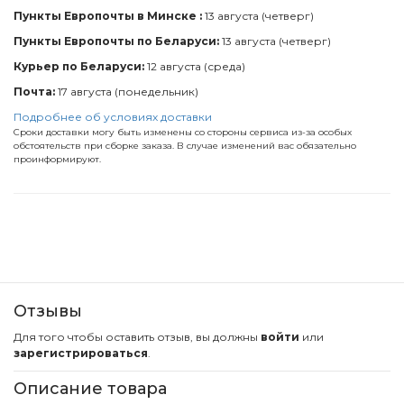
Пункты Европочты в Минске :
13 августа (четверг)
Пункты Европочты по Беларуси:
13 августа (четверг)
Курьер по Беларуси:
12 августа (среда)
Почта:
17 августа (понедельник)
Подробнее об условиях доставки
Сроки доставки могу быть изменены со стороны сервиса из-за особых
обстоятельств при сборке заказа. В случае изменений вас обязательно
проинформируют.
Отзывы
Для того чтобы оставить отзыв, вы должны
войти
или
зарегистрироваться
.
Описание товара