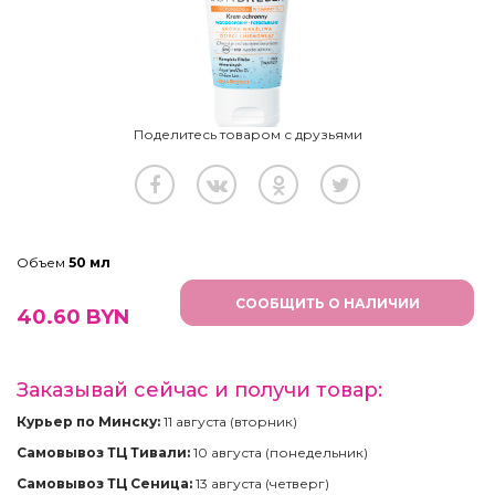
Поделитесь товаром с друзьями
Объем
50 мл
СООБЩИТЬ О НАЛИЧИИ
40.60
BYN
Заказывай сейчас и получи товар:
Курьер по Минску:
11 августа (вторник)
Самовывоз ТЦ Тивали:
10 августа (понедельник)
Самовывоз ТЦ Сеница:
13 августа (четверг)