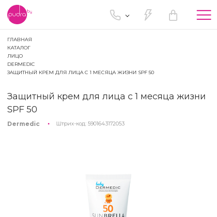
Tog
nav
ГЛАВНАЯ
КАТАЛОГ
ЛИЦО
DERMEDIC
ЗАЩИТНЫЙ КРЕМ ДЛЯ ЛИЦА С 1 МЕСЯЦА ЖИЗНИ SPF 50
Защитный крем для лица с 1 месяца жизни
SPF 50
Dermedic
Штрих-код:
5901643172053