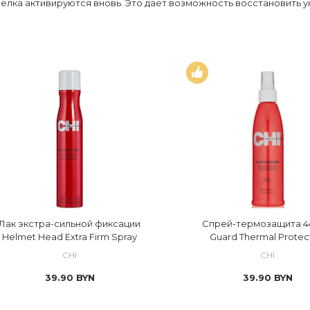
елка активируются вновь. Это дает возможность восстановить у
Лак экстра-сильной фиксации
Спрей-термозащита 44
Helmet Head Extra Firm Spray
Guard Thermal Protec
CHI
CHI
39.90
BYN
39.90
BYN