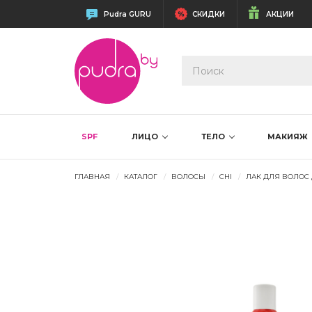
Pudra GURU
СКИДКИ
АКЦИИ
SPF
ЛИЦО
ТЕЛО
МАКИЯЖ
ГЛАВНАЯ
КАТАЛОГ
ВОЛОСЫ
CHI
ЛАК ДЛЯ ВОЛОС 