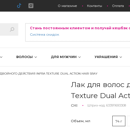
О магазине
Контакты
Оплата
Стань постоянным клиентом и получай кешбэк 
Система скидок
ВОЛОСЫ
ДЛЯ МУЖЧИН
УКРАШЕНИЯ
ДВОЙНОГО ДЕЙСТВИЯ INFRA TEXTURE DUAL ACTION HAIR SRAY
Лак для волос 
Texture Dual Act
CHI
Штрих-код:
633911693308
Объем, мл
74 г