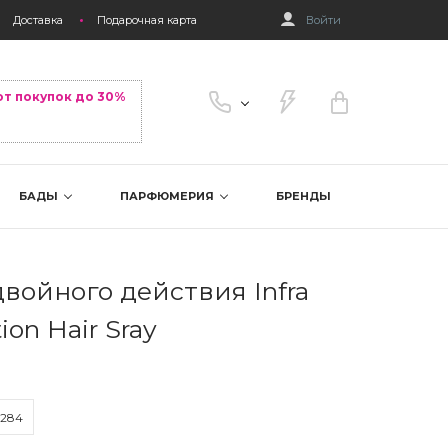
Доставка
Подарочная карта
Войти
от покупок до 30%
БАДЫ
ПАРФЮМЕРИЯ
БРЕНДЫ
двойного действия Infra
ion Hair Sray
284