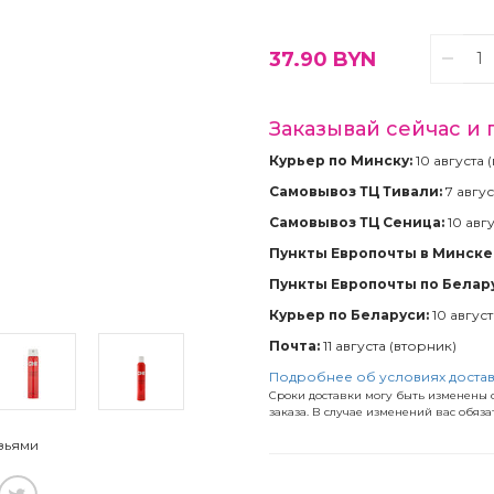
37.90
BYN
Заказывай сейчас и 
Курьер по Минску:
10 августа 
Самовывоз ТЦ Тивали:
7 авгус
Самовывоз ТЦ Сеница:
10 авг
Пункты Европочты в Минске 
Пункты Европочты по Белар
Курьер по Беларуси:
10 авгус
Почта:
11 августа (вторник)
Подробнее об условиях доста
Сроки доставки могу быть изменены с
заказа. В случае изменений вас обяз
зьями