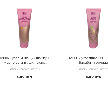
Пенный увлажняющий шампунь
Пенный укрепляющий ш
Масло арганы, ши, какао,
Васаби и горчица
амаранта
Family Forever Factory
Family Forever Factor
8.80
BYN
8.80
BYN