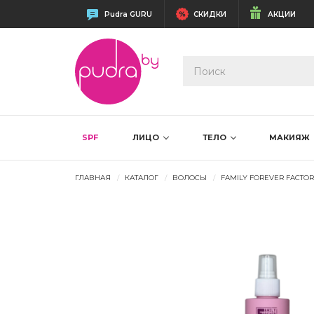
Pudra GURU
СКИДКИ
АКЦИИ
SPF
ЛИЦО
ТЕЛО
МАКИЯЖ
ГЛАВНАЯ
КАТАЛОГ
ВОЛОСЫ
FAMILY FOREVER FACTO