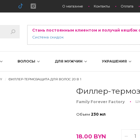
О магазине
Контакты
Оплата
Стань постоянным клиентом и получай кешбэк 
Система скидок
ВОЛОСЫ
ДЛЯ МУЖЧИН
УКРАШЕНИЯ
RY
ФИЛЛЕР-ТЕРМОЗАЩИТА ДЛЯ ВОЛОС 20 В 1
Филлер-термоза
Family Forever Factory
Шт
Объем
230 мл
18.00
BYN