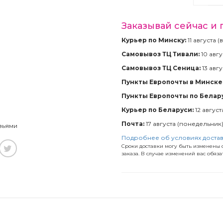
Заказывай сейчас и 
Курьер по Минску:
11 августа 
Самовывоз ТЦ Тивали:
10 авгу
Самовывоз ТЦ Сеница:
13 авгу
Пункты Европочты в Минске 
Пункты Европочты по Белар
Курьер по Беларуси:
12 август
Почта:
17 августа (понедельник
зьями
Подробнее об условиях доста
Сроки доставки могу быть изменены с
заказа. В случае изменений вас обяз