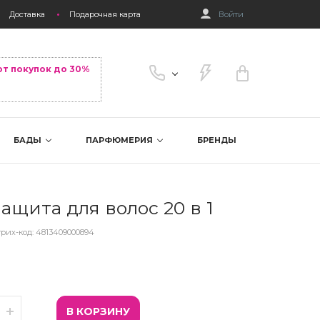
Доставка
Подарочная карта
Войти
от покупок до 30%
БАДЫ
ПАРФЮМЕРИЯ
БРЕНДЫ
щита для волос 20 в 1
рих-код:
4813409000894
В КОРЗИНУ