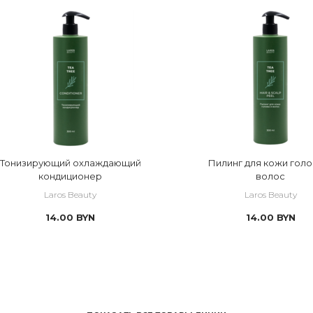
Тонизирующий охлаждающий
Пилинг для кожи голо
кондиционер
волос
Laros Beauty
Laros Beauty
14.00
BYN
14.00
BYN