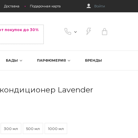
Доставка
Подарочная карта
Войти
от покупок до 30%
БАДЫ
ПАРФЮМЕРИЯ
БРЕНДЫ
кондиционер Lavender
300 мл
500 мл
1000 мл