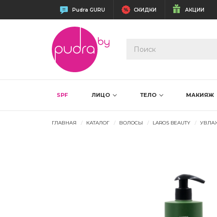
Pudra GURU
СКИДКИ
АКЦИИ
SPF
ЛИЦО
ТЕЛО
МАКИЯЖ
ГЛАВНАЯ
КАТАЛОГ
ВОЛОСЫ
LAROS BEAUTY
УВЛА