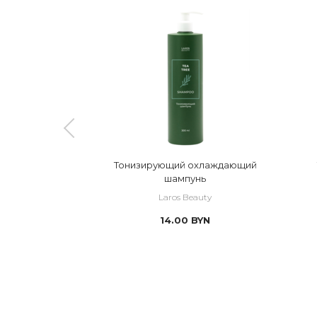
с маслом
Тонизирующий охлаждающий
a Tree Body
шампунь
uty
Laros Beauty
YN
14.00
BYN