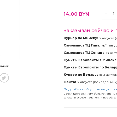
14.00
BYN
Заказывай сейчас и 
Курьер по Минску:
12 августа 
Самовывоз ТЦ Тивали:
11 авгу
Самовывоз ТЦ Сеница:
14 авгу
Пункты Европочты в Минске 
зьями
Пункты Европочты по Белар
Курьер по Беларуси:
13 август
Почта:
17 августа (понедельник
Подробнее об условиях доста
Сроки доставки могу быть изменены с
заказа. В случае изменений вас обяз