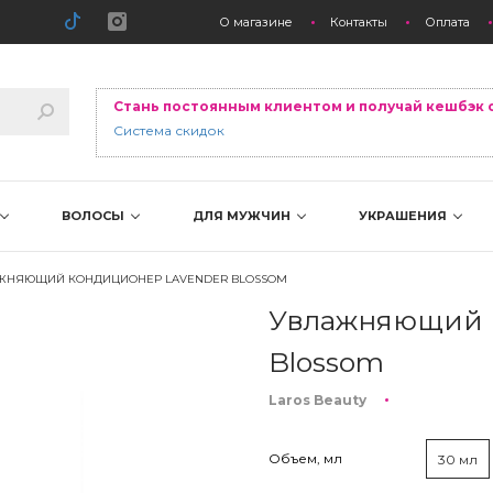
О магазине
Контакты
Оплата
Стань постоянным клиентом и получай кешбэк 
Система скидок
ВОЛОСЫ
ДЛЯ МУЖЧИН
УКРАШЕНИЯ
ЖНЯЮЩИЙ КОНДИЦИОНЕР LAVENDER BLOSSOM
Увлажняющий 
Blossom
Laros Beauty
Объем, мл
30 мл